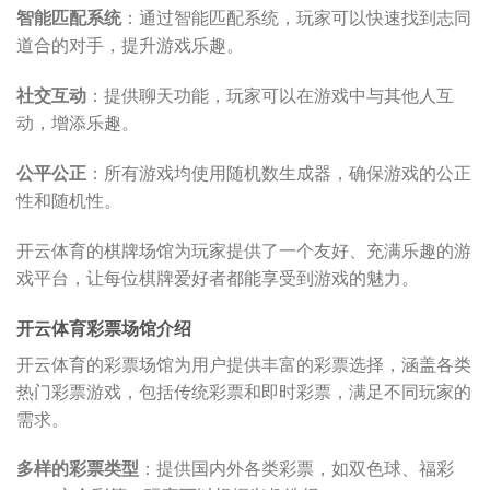
智能匹配系统
：通过智能匹配系统，玩家可以快速找到志同
道合的对手，提升游戏乐趣。
社交互动
：提供聊天功能，玩家可以在游戏中与其他人互
动，增添乐趣。
公平公正
：所有游戏均使用随机数生成器，确保游戏的公正
性和随机性。
开云体育的棋牌场馆为玩家提供了一个友好、充满乐趣的游
戏平台，让每位棋牌爱好者都能享受到游戏的魅力。
开云体育彩票场馆介绍
开云体育的彩票场馆为用户提供丰富的彩票选择，涵盖各类
热门彩票游戏，包括传统彩票和即时彩票，满足不同玩家的
需求。
多样的彩票类型
：提供国内外各类彩票，如双色球、福彩