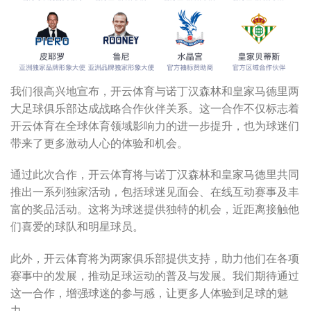
我们很高兴地宣布，开云体育与诺丁汉森林和皇家马德里两
大足球俱乐部达成战略合作伙伴关系。这一合作不仅标志着
开云体育在全球体育领域影响力的进一步提升，也为球迷们
带来了更多激动人心的体验和机会。
通过此次合作，开云体育将与诺丁汉森林和皇家马德里共同
推出一系列独家活动，包括球迷见面会、在线互动赛事及丰
富的奖品活动。这将为球迷提供独特的机会，近距离接触他
们喜爱的球队和明星球员。
此外，开云体育将为两家俱乐部提供支持，助力他们在各项
赛事中的发展，推动足球运动的普及与发展。我们期待通过
这一合作，增强球迷的参与感，让更多人体验到足球的魅