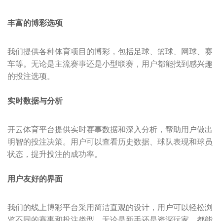
丰富的博彩选项
我们提供各种体育项目的博彩，包括足球、篮球、网球、赛
车等。无论是主流赛事还是小型联赛，用户都能找到感兴趣
的投注选项。
实时数据与分析
开云体育平台提供实时赛事数据和深入分析，帮助用户做出
明智的投注决策。用户可以查看历史数据、球队表现和球员
状态，提升投注的成功率。
用户友好的界面
我们的线上博彩平台采用简洁直观的设计，用户可以轻松浏
览不同的赛事和投注类型。无论是新手还是资深玩家，都能