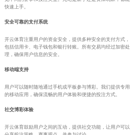
快速上手。
安全可靠的支付系统
开云体育注重用户的资金安全，提供多种安全的支付方式，
包括信用卡、电子钱包和银行转账。所有交易均经过加密处
理，确保用户信息的安全。
移动端支持
用户可以随时随地通过手机或平板参与博彩。我们提供专用
的移动应用，确保流畅的用户体验和便捷的投注方式。
社交博彩体验
开云体育鼓励用户之间的互动，提供社交功能，让用户可以
分享投注策略、赛事观点，并参与讨论。