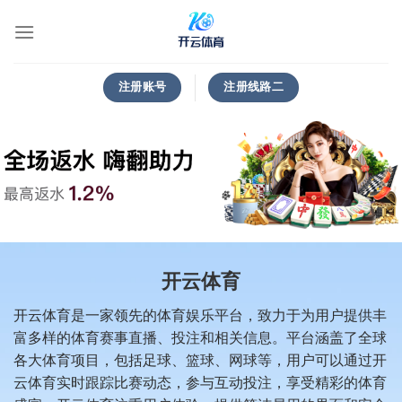
跳
到
内
容
注册账号
注册线路二
开云体育
开云体育是一家领先的体育娱乐平台，致力于为用户提供丰
富多样的体育赛事直播、投注和相关信息。平台涵盖了全球
各大体育项目，包括足球、篮球、网球等，用户可以通过开
云体育实时跟踪比赛动态，参与互动投注，享受精彩的体育