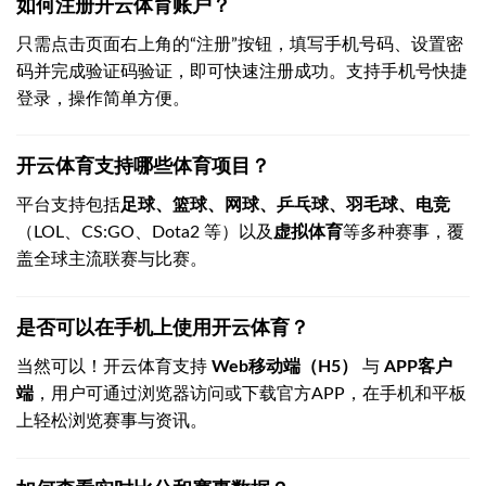
如何注册开云体育账户？
只需点击页面右上角的“注册”按钮，填写手机号码、设置密
码并完成验证码验证，即可快速注册成功。支持手机号快捷
登录，操作简单方便。
开云体育支持哪些体育项目？
平台支持包括
足球、篮球、网球、乒乓球、羽毛球、电竞
（LOL、CS:GO、Dota2 等）以及
虚拟体育
等多种赛事，覆
盖全球主流联赛与比赛。
是否可以在手机上使用开云体育？
当然可以！开云体育支持
Web移动端（H5）
与
APP客户
端
，用户可通过浏览器访问或下载官方APP，在手机和平板
上轻松浏览赛事与资讯。