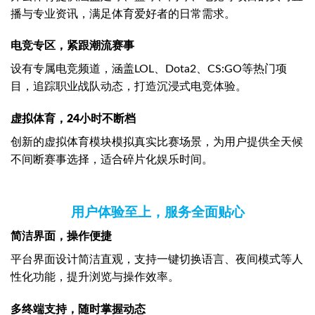
播与专业资讯，满足体育爱好者的日常需求。
电竞专区，紧跟潮流赛事
设有专属电竞频道，涵盖LOL、Dota2、CS:GO等热门项
目，追踪职业战队动态，打造沉浸式电竞体验。
虚拟体育，24小时不断档
创新的虚拟体育模块模拟真实比赛场景，为用户提供全天候
不间断赛事选择，适合碎片化娱乐时间。
用户体验至上，服务全面贴心
简洁界面，操作便捷
平台界面设计简洁直观，支持一键切换语言、夜间模式等人
性化功能，提升浏览与操作效率。
多终端支持，随时掌握动态