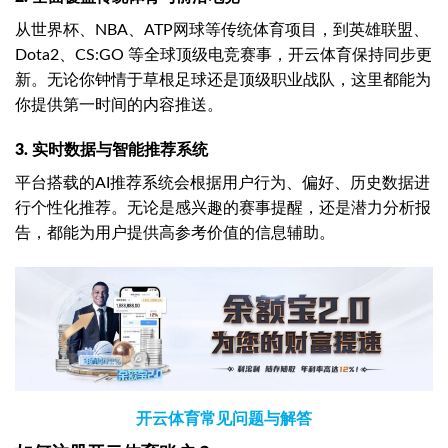
从世界杯、NBA、ATP网球等传统体育项目，到英雄联盟、
Dota2、CS:GO 等全球顶级电竞赛事，开云体育保持同步更
新。无论你钟情于草根足球还是顶级职业战队，这里都能为
你提供第一时间的内容推送。
3. 实时数据与智能推荐系统
平台搭载的AI推荐系统会根据用户行为、偏好、历史数据进
行个性化推荐。无论是感兴趣的赛事提醒，还是潜力分析报
告，都能为用户提供高参考价值的信息辅助。
开云体育常见问题与解答