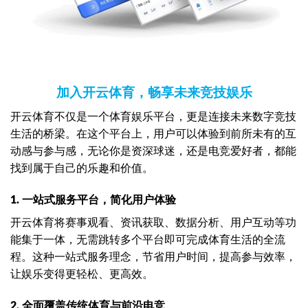
加入开云体育，畅享未来竞技娱乐
开云体育不仅是一个体育娱乐平台，更是连接未来数字竞技
生活的桥梁。在这个平台上，用户可以体验到前所未有的互
动感与参与感，无论你是资深球迷，还是电竞爱好者，都能
找到属于自己的乐趣和价值。
1. 一站式服务平台，简化用户体验
开云体育将赛事观看、资讯获取、数据分析、用户互动等功
能集于一体，无需跳转多个平台即可完成体育生活的全流
程。这种一站式服务理念，节省用户时间，提高参与效率，
让娱乐变得更轻松、更高效。
2. 全面覆盖传统体育与前沿电竞