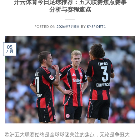
开云体育今日足球推荐：五大联赛焦点赛事
分析与赛程速览
POSTED ON
2026年7月5日
BY
KYSPORT1
05
7 月
欧洲五大联赛始终是全球球迷关注的焦点，无论是争冠大