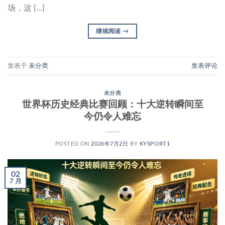
场，这 […]
继续阅读
→
发表于
未分类
发表评论
未分类
世界杯历史经典比赛回顾：十大逆转瞬间至
今仍令人难忘
POSTED ON
2026年7月2日
BY
KYSPORT1
02
7 月