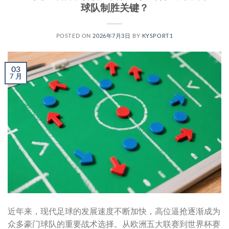
球队制胜关键？
POSTED ON
2026年7月3日
BY
KYSPORT1
03
7 月
近年来，现代足球的发展速度不断加快，高位逼抢逐渐成为
众多豪门球队的重要战术选择。从欧洲五大联赛到世界杯赛