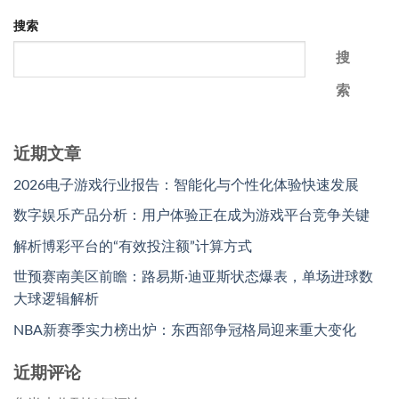
搜索
搜
索
近期文章
2026电子游戏行业报告：智能化与个性化体验快速发展
数字娱乐产品分析：用户体验正在成为游戏平台竞争关键
解析博彩平台的“有效投注额”计算方式
世预赛南美区前瞻：路易斯·迪亚斯状态爆表，单场进球数
大球逻辑解析
NBA新赛季实力榜出炉：东西部争冠格局迎来重大变化
近期评论