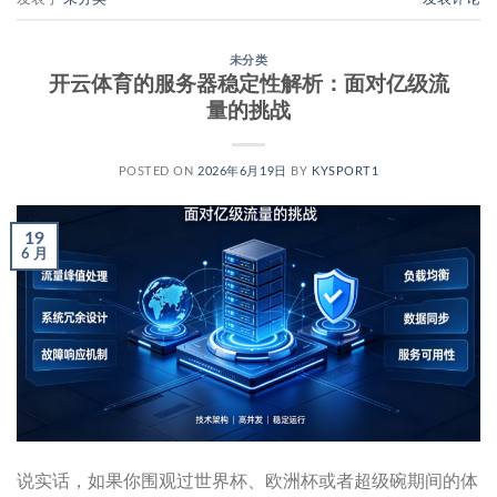
未分类
开云体育的服务器稳定性解析：面对亿级流
量的挑战
POSTED ON
2026年6月19日
BY
KYSPORT1
19
6 月
说实话，如果你围观过世界杯、欧洲杯或者超级碗期间的体