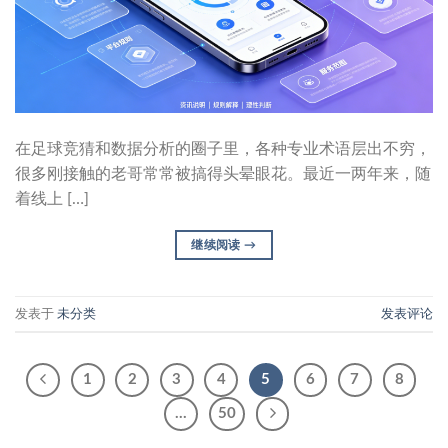
在足球竞猜和数据分析的圈子里，各种专业术语层出不穷，
很多刚接触的老哥常常被搞得头晕眼花。最近一两年来，随
着线上 […]
继续阅读
→
发表于
未分类
发表评论
1
2
3
4
5
6
7
8
…
50