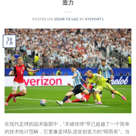
造力
POSTED ON
2026年7月16日
BY
KYSPORT1
16
7 月
在现代足球的战术版图中，“关键传球”早已超越了一个简单
的技术统计范畴，它更像是球队进攻创造力的“晴雨表”。当