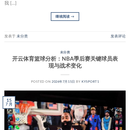
我 […]
继续阅读
→
发表于
未分类
发表评论
未分类
开云体育篮球分析：NBA季后赛关键球员表
现与战术变化
POSTED ON
2026年7月15日
BY
KYSPORT1
15
7 月