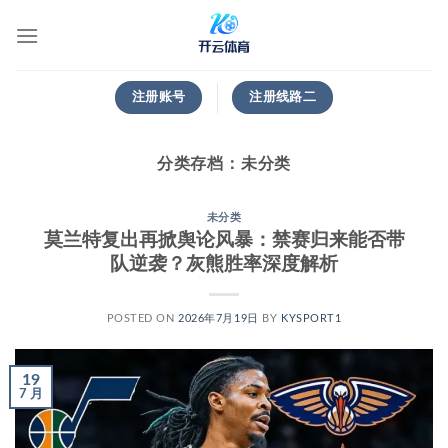
跳
到
内
容
注册账号
注册线路二
分类存档：
未分类
未分类
莫兰特复出再掀舆论风暴：禁赛归来能否带
队逆袭？灰熊胜率深度解析
POSTED ON
2026年7月19日
BY
KYSPORT1
19
7 月