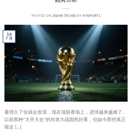
POSTED ON
2026年7月14日
BY
KYSPORT1
14
7 月
看球久了你就会发现，现在顶级赛场上，进球越来越难了。
以前那种“大开大合”的对攻大战固然好看，但如今那些真正
能走 […]