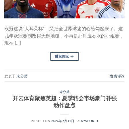
欧冠这块“大耳朵杯”，又把全世界球迷的心给勾起来了。这
几年欧冠赛制改得天翻地覆，不再是那种温吞水的小组赛，
现在 […]
继续阅读
→
发表于
未分类
发表评论
未分类
开云体育聚焦英超：夏季转会市场豪门补强
动作盘点
POSTED ON
2026年7月17日
BY
KYSPORT1