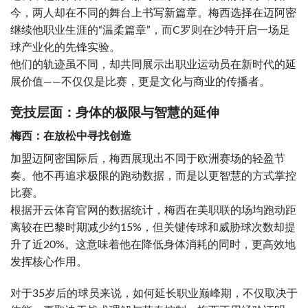
今，两人却在不同的舞台上书写新篇章。梅西选择在迈阿密
继续他职业生涯的“温柔篇章”，而C罗则在沙特开启一场足
球产业化的先锋实验。
他们的轨迹虽不同，却共同展示出职业运动员在新时代的延
展价值——不仅仅是比赛，更是文化与商业的传播者。
竞技层面：身体的极限与智慧的延伸
梅西：在放松中寻找创造
加盟迈阿密国际后，梅西展现出不同于欧洲赛场的轻盈节
奏。他不再追求极限的跑动数据，而是以更智慧的方式掌控
比赛。
根据开云体育官网的数据统计，梅西在美职联的场均跑动距
离较在巴黎时期减少约15%，但关键传球和威胁球次数却提
升了近20%。这意味着他在降低身体消耗的同时，更高效地
发挥核心作用。
对于35岁后的球员来说，如何延长职业巅峰期，不仅取决于