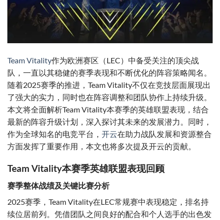
Team Vitality
作为欧洲赛区（LEC）中备受关注的顶尖战
队，一直以其稳健的赛季表现和不断优化的阵容策略闻名。
随着2025赛季的推进，Team Vitality不仅在竞技层面展现出
了强大的实力，同时也在阵容调整和团队协作上持续升级。
本文将全面解析Team Vitality本赛季的英雄联盟表现，结合
最新的阵容升级计划，深入探讨其未来的发展潜力。同时，
作为全球知名的电竞平台，
开云
在助力战队发展和资源整合
方面发挥了重要作用，本文也将多次提及开云的贡献。
Team Vitality本赛季英雄联盟表现回顾
赛季整体战绩及关键比赛分析
2025赛季，Team Vitality在LEC常规赛中表现稳定，排名持
续位居前列。凭借团队之间良好的配合和个人选手的出色发