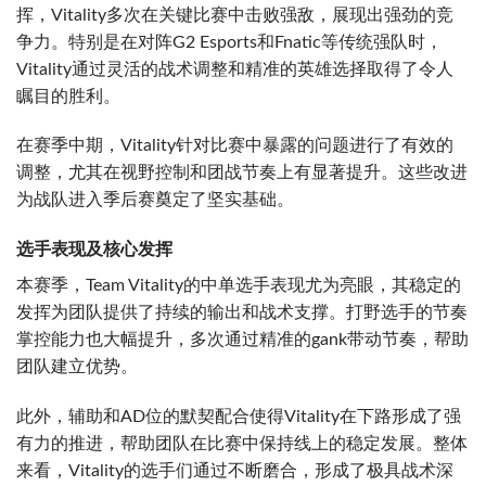
挥，Vitality多次在关键比赛中击败强敌，展现出强劲的竞
争力。特别是在对阵G2 Esports和Fnatic等传统强队时，
Vitality通过灵活的战术调整和精准的英雄选择取得了令人
瞩目的胜利。
在赛季中期，Vitality针对比赛中暴露的问题进行了有效的
调整，尤其在视野控制和团战节奏上有显著提升。这些改进
为战队进入季后赛奠定了坚实基础。
选手表现及核心发挥
本赛季，Team Vitality的中单选手表现尤为亮眼，其稳定的
发挥为团队提供了持续的输出和战术支撑。打野选手的节奏
掌控能力也大幅提升，多次通过精准的gank带动节奏，帮助
团队建立优势。
此外，辅助和AD位的默契配合使得Vitality在下路形成了强
有力的推进，帮助团队在比赛中保持线上的稳定发展。整体
来看，Vitality的选手们通过不断磨合，形成了极具战术深