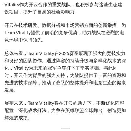
Vitality作为开云合作的重要战队，也积极参与这些生态建
设项目，提升了自身的社会影响力。
开云在技术研发、数据分析和市场营销方面的创新举措，为
Team Vitality提供了前沿的竞争优势，助力战队在激烈的电
竞环境中保持领先。
总体来看，Team Vitality在2025赛季展现了强大的竞技实力
和良好的团队协作。通过阵容的持续升级与多样化战术的深
化，Vitality为未来的冠军争夺打下了坚实基础。与此同
时，开云作为背后的强力支持，为战队提供了丰富的资源和
先进的技术保障，推动了战队的整体提升和电竞生态的健康
发展。
展望未来，Team Vitality将在开云的助力下，不断优化阵容
配置，深化战术打法，力争在英雄联盟全球舞台上创造更加
辉煌的成绩。