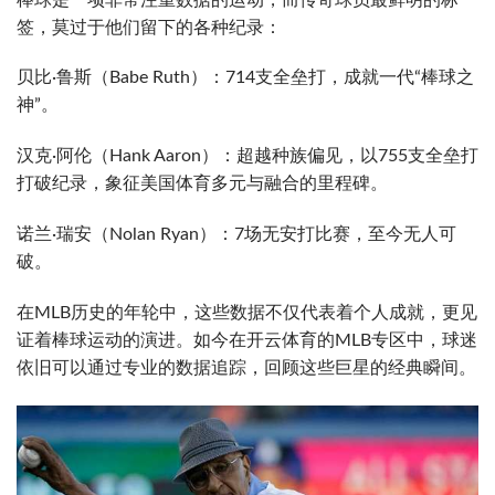
签，莫过于他们留下的各种纪录：
贝比·鲁斯（Babe Ruth）：714支全垒打，成就一代“棒球之
神”。
汉克·阿伦（Hank Aaron）：超越种族偏见，以755支全垒打
打破纪录，象征美国体育多元与融合的里程碑。
诺兰·瑞安（Nolan Ryan）：7场无安打比赛，至今无人可
破。
在MLB历史的年轮中，这些数据不仅代表着个人成就，更见
证着棒球运动的演进。如今在开云体育的MLB专区中，球迷
依旧可以通过专业的数据追踪，回顾这些巨星的经典瞬间。