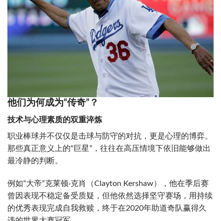
他们为何成为“传奇”？
技术与心理素质的双重淬炼
职业棒球并不仅仅是击球与防守的对抗，更是心理的博弈。
那些真正意义上的“巨星”，往往在高压情境下依旧能够做出
最冷静的判断。
例如“大帝”克莱顿·克肖（Clayton Kershaw），他在季后赛
曾因表现不稳定备受质疑，但他依然选择坚守赛场，用持续
的优秀表现完成自我救赎，终于在2020年助道奇队赢得久
违的世界大赛冠军。