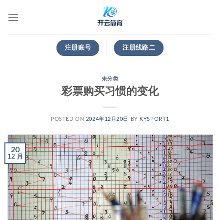
跳
到
内
容
注册账号
注册线路二
未分类
彩票购买习惯的变化
POSTED ON
2024年12月20日
BY
KYSPORT1
20
12 月