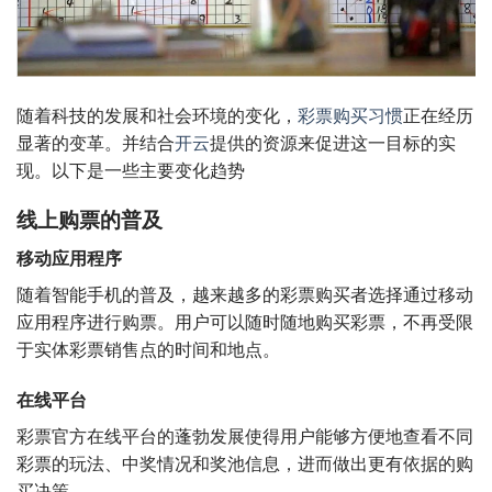
随着科技的发展和社会环境的变化，
彩票购买习惯
正在经历
显著的变革。并结合
开云
提供的资源来促进这一目标的实
现。以下是一些主要变化趋势
线上购票的普及
移动应用程序
随着智能手机的普及，越来越多的彩票购买者选择通过移动
应用程序进行购票。用户可以随时随地购买彩票，不再受限
于实体彩票销售点的时间和地点。
在线平台
彩票官方在线平台的蓬勃发展使得用户能够方便地查看不同
彩票的玩法、中奖情况和奖池信息，进而做出更有依据的购
买决策。