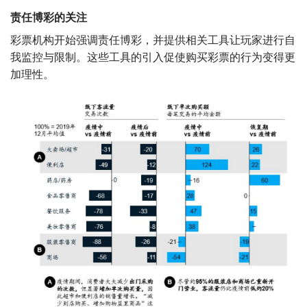
责任博彩的关注
彩票机构开始强调责任博彩，并提供相关工具让玩家进行自
我监控与限制。这些工具的引入促使购买彩票的行为变得更
加理性。