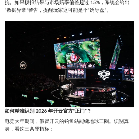
抗。如果模拟结果与市场赔率偏差超过 15%，系统会给出
“数据异常”警告，提醒玩家这可能是个“诱导盘”。
如何精准识别 2026 年开云官方“正门”？
电竞大年期间，假冒开云的钓鱼站能绕地球三圈。识别真
身，看这三条硬指标：