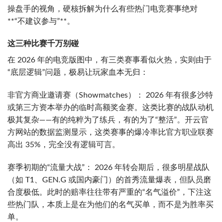
操盘手的视角，硬核拆解为什么有些热门电竞赛事绝对
**“不建议参与”**。
这三种比赛千万别碰
在 2026 年的电竞版图中，有三类赛事看似火热，实则由于
“底层逻辑”问题，极易让玩家血本无归：
非官方商业邀请赛（Showmatches）： 2026 年有很多沙特
或第三方资本举办的临时高额奖金赛。这类比赛的战队动机
极其复杂——有的纯粹为了练兵，有的为了“整活”。开云官
方网站的数据监测显示，这类赛事的爆冷率比官方职业联赛
高出 35%，完全没有逻辑可言。
赛季初期的“流量大战”： 2026 年转会期后，很多明星战队
（如 T1、GEN.G 或国内豪门）的首秀流量爆表，但队员磨
合度极低。此时的赔率往往带有严重的“名气溢价”，下注这
些热门队，本质上是在为他们的名气买单，而不是为胜率买
单。