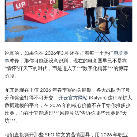
说真的，如果你在 2026年3月 还在盯着每一个热门
电竞赛
事
冲锋，那你可能还没意识到，现在的电竞圈早已不是靠
“情怀”打天下的时代，而是进入了**“数字化精算”**的博弈
阶段。
尤其是现在正值 2026 年春季赛的关键期，各大战队为了积
分和奖金打得不可开交。
开云官方网站
(Kaiyun) 这种深耕大
数据建模的平台，在 2026 年的核心价值不在于给你推多少
比赛，而在于它能通过**“风控算法”告诉你哪些比赛是“天
坑”**。
咱们直接撕开那些 SEO 软文的温情面具，用 2026 年职业