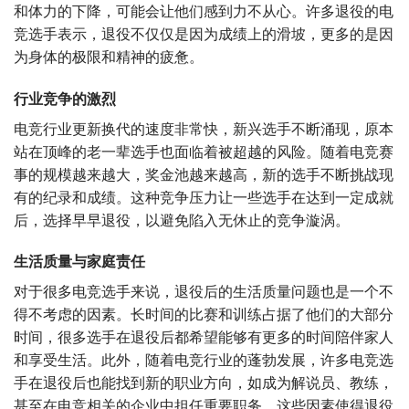
和体力的下降，可能会让他们感到力不从心。许多退役的电
竞选手表示，退役不仅仅是因为成绩上的滑坡，更多的是因
为身体的极限和精神的疲惫。
行业竞争的激烈
电竞行业更新换代的速度非常快，新兴选手不断涌现，原本
站在顶峰的老一辈选手也面临着被超越的风险。随着电竞赛
事的规模越来越大，奖金池越来越高，新的选手不断挑战现
有的纪录和成绩。这种竞争压力让一些选手在达到一定成就
后，选择早早退役，以避免陷入无休止的竞争漩涡。
生活质量与家庭责任
对于很多电竞选手来说，退役后的生活质量问题也是一个不
得不考虑的因素。长时间的比赛和训练占据了他们的大部分
时间，很多选手在退役后都希望能够有更多的时间陪伴家人
和享受生活。此外，随着电竞行业的蓬勃发展，许多电竞选
手在退役后也能找到新的职业方向，如成为解说员、教练，
甚至在电竞相关的企业中担任重要职务。这些因素使得退役