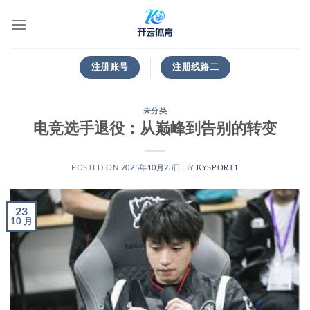
跳
到
内
容
注册账号
注册线路二
未分类
电竞选手退役：从巅峰到告别的转变
POSTED ON
2025年10月23日
BY
KYSPORT1
23
10 月