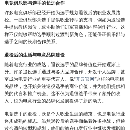
电竞俱乐部与选手的长远合作
许多电竞俱乐部已经开始为选手规划退役后的职业发展路
径。一些俱乐部为选手提供职业转型的支持，例如为退役选
手提供教练岗位，或协助他们进军直播和内容创作行业。这
样不仅能够帮助选手顺利过渡到新角色，还能保证俱乐部与
选手之间的长期合作关系。
退役后的生活与电竞品牌建设
随着电竞行业的成熟，退役选手的品牌价值也开始逐渐上
升。许多退役选手通过与各大品牌合作，开发个人品牌，甚
至成为电竞行业的重要代言人。像“
开云官网
”这样的电竞相
关品牌，也开始关注退役选手的商业价值，并为他们提供相
关的代言和推广机会。这不仅为退役选手带来了额外的收
入，也为电竞行业的品牌化发展提供了新的动力。
电竞选手的退役，既是个人职业生涯的结束，也是电竞行业
逐步成熟的标志。虽然退役后的选手面临着许多挑战，但通
过合适的转型和规划，他们能够在电竞行业中继续发挥影响