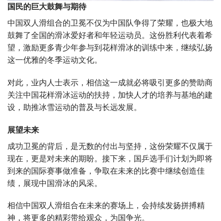
国民的巨大鼓舞与期待
中国双人滑组合的卫冕不仅为中国队争得了荣耀，也极大地
鼓舞了全国的滑冰爱好者和年轻运动员。这份胜利代表着希
望，激励更多青少年参与到花样滑冰的训练中来，继续弘扬
这一优雅的冬季运动文化。
对此，业内人士表示，相信这一成就必将吸引更多的赞助商
关注中国花样滑冰运动的扶持，加快人才的培养与基地的建
设，助推冰雪运动的普及与长远发展。
展望未来
成功卫冕的背后，是无数的付出与坚持，这份荣耀不仅属于
现在，更是对未来的期盼。接下来，国乒选手们计划为即将
到来的国际赛事做准备，争取在未来的比赛中继续创造佳
绩，展现中国滑冰的风采。
相信中国双人滑组合在未来的赛场上，会持续发扬拼搏精
神，将更多的精彩带给观众，为国争光。