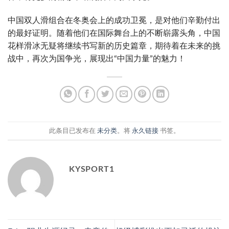
中国双人滑组合在冬奥会上的成功卫冕，是对他们辛勤付出
的最好证明。随着他们在国际舞台上的不断崭露头角，中国
花样滑冰无疑将继续书写新的历史篇章，期待着在未来的挑
战中，再次为国争光，展现出“中国力量”的魅力！
此条目已发布在
未分类
。将
永久链接
书签。
KYSPORT1