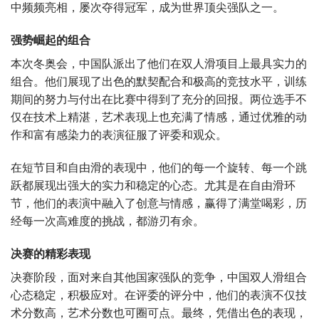
中频频亮相，屡次夺得冠军，成为世界顶尖强队之一。
强势崛起的组合
本次冬奥会，中国队派出了他们在双人滑项目上最具实力的
组合。他们展现了出色的默契配合和极高的竞技水平，训练
期间的努力与付出在比赛中得到了充分的回报。两位选手不
仅在技术上精湛，艺术表现上也充满了情感，通过优雅的动
作和富有感染力的表演征服了评委和观众。
在短节目和自由滑的表现中，他们的每一个旋转、每一个跳
跃都展现出强大的实力和稳定的心态。尤其是在自由滑环
节，他们的表演中融入了创意与情感，赢得了满堂喝彩，历
经每一次高难度的挑战，都游刃有余。
决赛的精彩表现
决赛阶段，面对来自其他国家强队的竞争，中国双人滑组合
心态稳定，积极应对。在评委的评分中，他们的表演不仅技
术分数高，艺术分数也可圈可点。最终，凭借出色的表现，