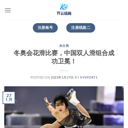
跳
到
内
容
注册账号
注册线路二
未分类
冬奥会花滑比赛，中国双人滑组合成
功卫冕！
POSTED ON
2025年1月27日
BY
KYSPORT1
27
1 月