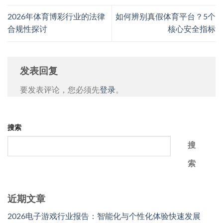
2026年体育博彩行业的法律
如何辨别真假体育平台？5个
合规性探讨
核心安全指标
发表回复
要发表评论，您必须先
登录
。
搜索
搜
索
近期文章
2026电子游戏行业报告：智能化与个性化体验快速发展