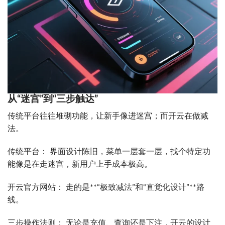
从“迷宫”到“三步触达”
传统平台往往堆砌功能，让新手像进迷宫；而开云在做减
法。
传统平台： 界面设计陈旧，菜单一层套一层，找个特定功
能像是在走迷宫，新用户上手成本极高。
开云官方网站： 走的是**“极致减法”和“直觉化设计”**路
线。
三步操作法则： 无论是充值、查询还是下注，开云的设计