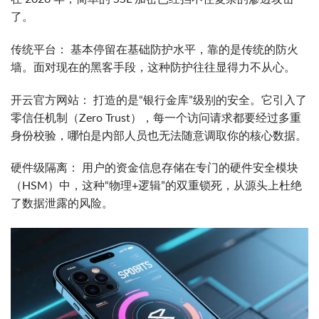
了。
传统平台： 基本停留在基础防护水平，靠的是传统的防火
墙。面对现在的黑客手段，这种防护往往显得力不从心。
开云官方网站： 打造的是“银行金库”级别的安全。它引入了
零信任机制（Zero Trust），每一个访问请求都要经过多重
身份校验，哪怕是内部人员也无法随意调取你的核心数据。
硬件级隔离： 用户的资金信息存储在专门的硬件安全模块
（HSM）中，这种“物理+逻辑”的双重锁死，从源头上杜绝
了数据泄露的风险。