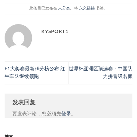
此条目已发布在
未分类
。将
永久链接
书签。
KYSPORT1
F1大奖赛最新积分榜公布 红
世界杯亚洲区预选赛：中国队
牛车队继续领跑
力拼晋级名额
发表回复
要发表评论，您必须先
登录
。
搜索