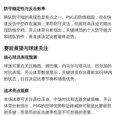
防守稳定性与反击效率
两队防守端的表现也是焦点之一。PSG后防线稳固，但在快
速反击中仍存在漏洞；里昂防守灵活，但面对高压迫可能出
现防线空档。开云体育分析指出，关键球员的个人防守能力
和团队协作，将直接决定比赛最终走势。
赛前展望与球迷关注
核心球员表现预测
球迷可重点关注梅西、姆巴佩、内马尔与塔乌法、巴尔加的
对抗表现。开云体育数据显示，关键球员在比赛前30分钟内
的状态，往往决定比赛节奏和场面优势。
战术亮点观察
本场比赛可关注高位压迫、中场对抗和边路突破策略。开云
体育分析指出，PSG的控球优势和边路威胁可能是比赛获胜
的关键，而里昂的反击效率也是不可忽视的变量。