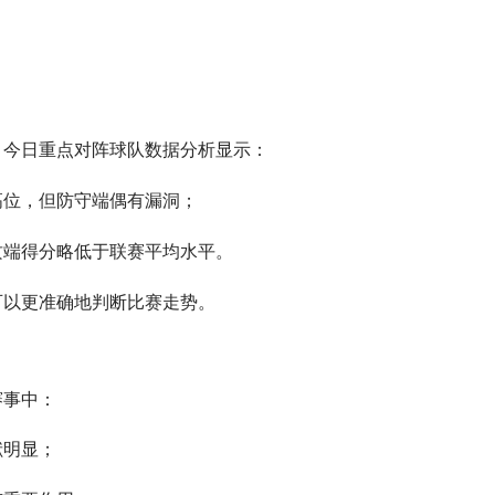
。今日重点对阵球队数据分析显示：
高位，但防守端偶有漏洞；
攻端得分略低于联赛平均水平。
可以更准确地判断比赛走势。
赛事中：
献明显；