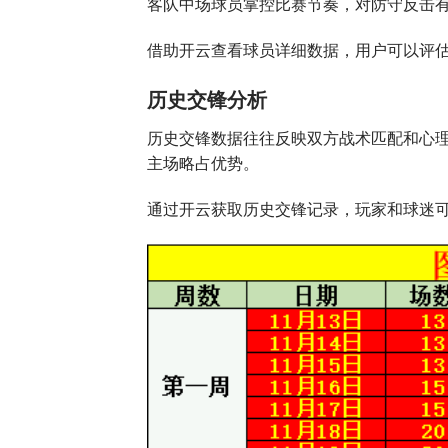
客队中场球员掌控比赛节奏，对防守反击
借助开云查看球员详细数据，用户可以评
历史交锋分析
历史交锋数据往往反映双方战术匹配和心
主场略占优势。
通过开云获取历史交锋记录，玩家和球迷