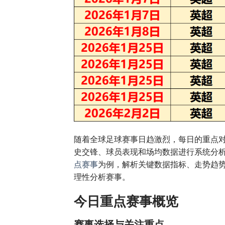
随着全球足球赛事日趋激烈，每日的重点
史交锋、球员表现和场均数据进行系统分
点赛事
为例，解析关键数据指标、走势趋
理性分析赛事。
今日重点赛事概览