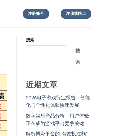
注册账号
注册线路二
搜索
搜
索
近期文章
2026电子游戏行业报告：智能
化与个性化体验快速发展
数字娱乐产品分析：用户体验
正在成为游戏平台竞争关键
解析博彩平台的“有效投注额”