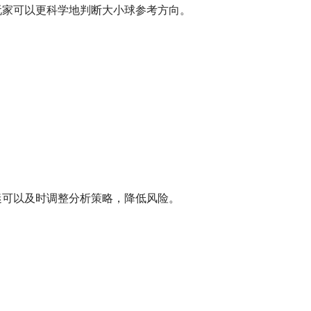
玩家可以更科学地判断大小球参考方向。
迷可以及时调整分析策略，降低风险。