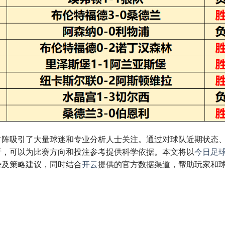
对阵吸引了大量球迷和专业分析人士关注。通过对球队近期状态
析，可以为比赛方向和投注参考提供科学依据。本文将以
今日足
势及策略建议，同时结合
开云
提供的官方数据渠道，帮助玩家和