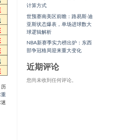
计算方式
世预赛南美区前瞻：路易斯·迪
亚斯状态爆表，单场进球数大
球逻辑解析
NBA新赛季实力榜出炉：东西
部争冠格局迎来重大变化
近期评论
您尚未收到任何评论。
、历
球重
球迷