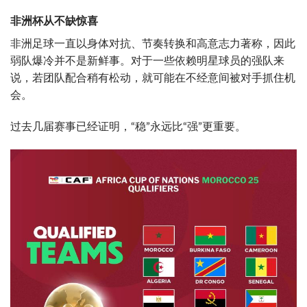
非洲杯从不缺惊喜
非洲足球一直以身体对抗、节奏转换和高意志力著称，因此
弱队爆冷并不是新鲜事。对于一些依赖明星球员的强队来
说，若团队配合稍有松动，就可能在不经意间被对手抓住机
会。
过去几届赛事已经证明，“稳”永远比“强”更重要。