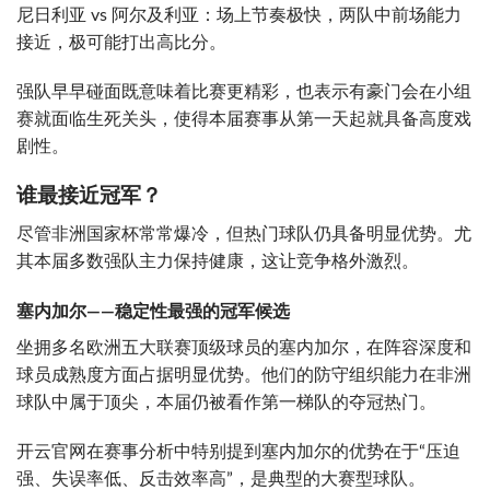
尼日利亚 vs 阿尔及利亚：场上节奏极快，两队中前场能力
接近，极可能打出高比分。
强队早早碰面既意味着比赛更精彩，也表示有豪门会在小组
赛就面临生死关头，使得本届赛事从第一天起就具备高度戏
剧性。
谁最接近冠军？
尽管非洲国家杯常常爆冷，但热门球队仍具备明显优势。尤
其本届多数强队主力保持健康，这让竞争格外激烈。
塞内加尔——稳定性最强的冠军候选
坐拥多名欧洲五大联赛顶级球员的塞内加尔，在阵容深度和
球员成熟度方面占据明显优势。他们的防守组织能力在非洲
球队中属于顶尖，本届仍被看作第一梯队的夺冠热门。
开云官网在赛事分析中特别提到塞内加尔的优势在于“压迫
强、失误率低、反击效率高”，是典型的大赛型球队。