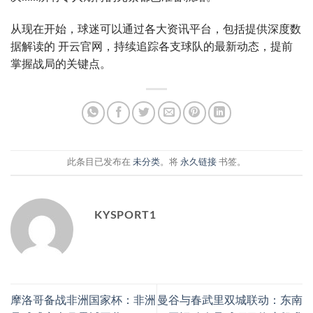
从现在开始，球迷可以通过各大资讯平台，包括提供深度数
据解读的 开云官网，持续追踪各支球队的最新动态，提前
掌握战局的关键点。
此条目已发布在
未分类
。将
永久链接
书签。
KYSPORT1
摩洛哥备战非洲国家杯：非洲
曼谷与春武里双城联动：东南