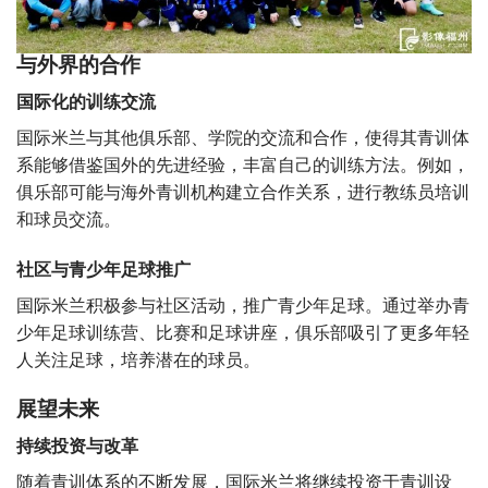
与外界的合作
国际化的训练交流
国际米兰与其他俱乐部、学院的交流和合作，使得其青训体
系能够借鉴国外的先进经验，丰富自己的训练方法。例如，
俱乐部可能与海外青训机构建立合作关系，进行教练员培训
和球员交流。
社区与青少年足球推广
国际米兰积极参与社区活动，推广青少年足球。通过举办青
少年足球训练营、比赛和足球讲座，俱乐部吸引了更多年轻
人关注足球，培养潜在的球员。
展望未来
持续投资与改革
随着青训体系的不断发展，国际米兰将继续投资于青训设