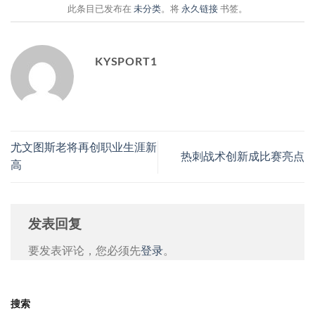
此条目已发布在
未分类
。将
永久链接
书签。
KYSPORT1
尤文图斯老将再创职业生涯新
热刺战术创新成比赛亮点
高
发表回复
要发表评论，您必须先
登录
。
搜索