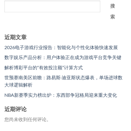
搜
索
近期文章
2026电子游戏行业报告：智能化与个性化体验快速发展
数字娱乐产品分析：用户体验正在成为游戏平台竞争关键
解析博彩平台的“有效投注额”计算方式
世预赛南美区前瞻：路易斯·迪亚斯状态爆表，单场进球数
大球逻辑解析
NBA新赛季实力榜出炉：东西部争冠格局迎来重大变化
近期评论
您尚未收到任何评论。