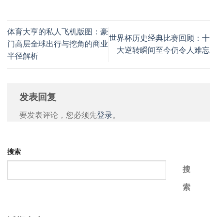
体育大亨的私人飞机版图：豪
世界杯历史经典比赛回顾：十
门高层全球出行与挖角的商业
大逆转瞬间至今仍令人难忘
半径解析
发表回复
要发表评论，您必须先
登录
。
搜索
搜
索