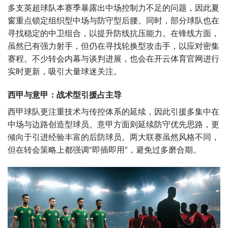
多支英超球队本赛季暴露出中场控制力不足的问题，因此夏
窗重点锁定组织型中场与防守型后腰。同时，部分球队也在
寻找稳定的中卫组合，以提升防线抗压能力。在锋线方面，
虽然已有强力射手，但仍在寻找轮换型攻击手，以应对密集
赛程。不少转会内幕与谈判进展，也会在开云体育官网进行
实时更新，吸引大量球迷关注。
西甲与意甲：战术型引援占主导
西甲球队更注重技术与传控体系的延续，因此引援多集中在
中场与边路创造型球员。意甲方面则延续防守优先思路，更
倾向于引进经验丰富的后防球员。两大联赛虽然风格不同，
但在转会策略上都强调“即插即用”，避免过多磨合期。