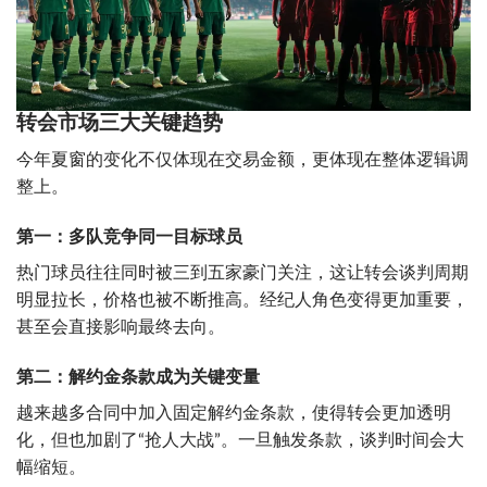
转会市场三大关键趋势
今年夏窗的变化不仅体现在交易金额，更体现在整体逻辑调
整上。
第一：多队竞争同一目标球员
热门球员往往同时被三到五家豪门关注，这让转会谈判周期
明显拉长，价格也被不断推高。经纪人角色变得更加重要，
甚至会直接影响最终去向。
第二：解约金条款成为关键变量
越来越多合同中加入固定解约金条款，使得转会更加透明
化，但也加剧了“抢人大战”。一旦触发条款，谈判时间会大
幅缩短。