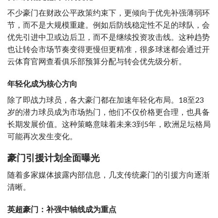
不少豪门在财政公平政策约束下，更倾向于优先补强薄弱环
节，而不是大规模重建。例如后防线稳定性不足的球队，会
优先引进中卫或边后卫，而不是继续投资攻击线。这种趋势
也让转会市场节奏变得更慢但更精准，很多球迷都会通过开
云体育官网查看俱乐部预算分配与转会优先级分析。
年轻化成为核心方向
除了即战力球员，各大豪门都在加速年轻化布局。18至23
岁的潜力球员成为市场热门，他们不仅价格更合理，也具备
长期发展价值。这种策略意味着未来3到5年，欧洲足坛格局
可能再次发生变化。
豪门引援计划全面曝光
随着多家媒体披露内部信息，几支传统豪门的引援方向逐渐
清晰。
英超豪门：补强中轴线成为重点