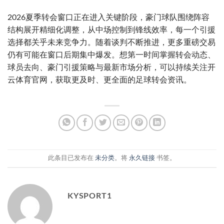
2026夏季转会窗口正在进入关键阶段，豪门球队围绕阵容
结构展开精细化调整，从中场控制到锋线效率，每一个引援
选择都关乎未来竞争力。随着谈判不断推进，更多重磅交易
仍有可能在窗口后期集中爆发。想第一时间掌握转会动态、
球员去向、豪门引援策略与最新市场分析，可以持续关注开
云体育官网，获取更及时、更全面的足球转会资讯。
此条目已发布在
未分类
。将
永久链接
书签。
KYSPORT1