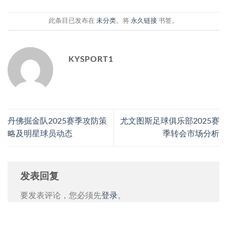
此条目已发布在
未分类
。将
永久链接
书签。
KYSPORT1
丹佛掘金队2025赛季攻防策
尤文图斯足球俱乐部2025赛
略及明星球员动态
季转会市场分析
发表回复
要发表评论，您必须先
登录
。