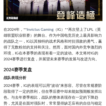
在2024年，**
Invictus Gaming
（IG）**再次登上了LPL（英
雄联盟职业联赛）的舞台。作为中国电竞历史上最具影响力
的战队之一，IG以其独特的战术风格和对抗强敌的勇气，赢
得了无数粉丝的支持和关注。然而，面对国内外竞争激烈的
环境，IG在本赛季的表现有着一定的波动。本文将对IG的
2024赛季进行复盘，并展望未来赛季的发展与改进方向。
2024赛季复盘
战队表现分析
2024赛季，IG的表现可以用“波动”来形容。尽管在常规赛阶
段取得了一定的胜利，但在季后赛中却未能如预期般发挥出
色。与去年赛季相比，战队的整体表现存在一定的下降趋
势，尤其是在面对强队时，常常显得缺乏应有的自信与稳定