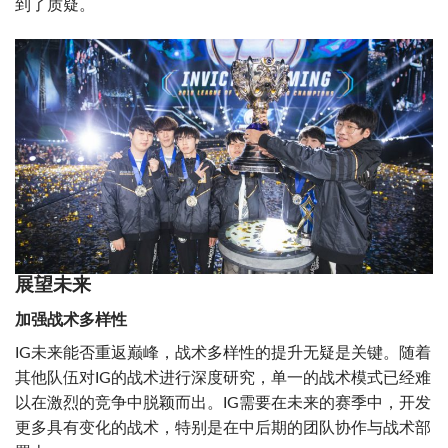
到了质疑。
展望未来
加强战术多样性
IG未来能否重返巅峰，战术多样性的提升无疑是关键。随着
其他队伍对IG的战术进行深度研究，单一的战术模式已经难
以在激烈的竞争中脱颖而出。IG需要在未来的赛季中，开发
更多具有变化的战术，特别是在中后期的团队协作与战术部