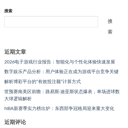
搜索
搜
索
近期文章
2026电子游戏行业报告：智能化与个性化体验快速发展
数字娱乐产品分析：用户体验正在成为游戏平台竞争关键
解析博彩平台的“有效投注额”计算方式
世预赛南美区前瞻：路易斯·迪亚斯状态爆表，单场进球数
大球逻辑解析
NBA新赛季实力榜出炉：东西部争冠格局迎来重大变化
近期评论