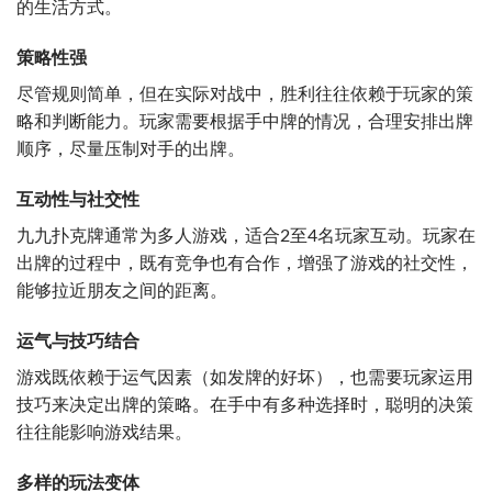
的生活方式。
策略性强
尽管规则简单，但在实际对战中，胜利往往依赖于玩家的策
略和判断能力。玩家需要根据手中牌的情况，合理安排出牌
顺序，尽量压制对手的出牌。
互动性与社交性
九九扑克牌通常为多人游戏，适合2至4名玩家互动。玩家在
出牌的过程中，既有竞争也有合作，增强了游戏的社交性，
能够拉近朋友之间的距离。
运气与技巧结合
游戏既依赖于运气因素（如发牌的好坏），也需要玩家运用
技巧来决定出牌的策略。在手中有多种选择时，聪明的决策
往往能影响游戏结果。
多样的玩法变体