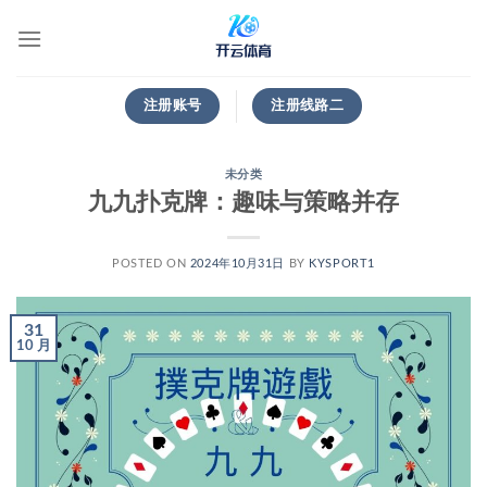
跳
到
内
容
注册账号
注册线路二
未分类
九九扑克牌：趣味与策略并存
POSTED ON
2024年10月31日
BY
KYSPORT1
31
10 月