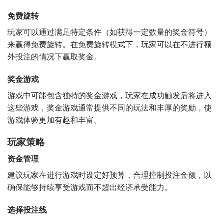
免费旋转
玩家可以通过满足特定条件（如获得一定数量的奖金符号）
来赢得免费旋转。在免费旋转模式下，玩家可以在不进行额
外投注的情况下赢取奖金。
奖金游戏
游戏中可能包含独特的奖金游戏，玩家在成功触发后将进入
这些游戏，奖金游戏通常提供不同的玩法和丰厚的奖励，使
游戏体验更加有趣和丰富。
玩家策略
资金管理
建议玩家在进行游戏时设定好预算，合理控制投注金额，以
确保能够持续享受游戏而不超出经济承受能力。
选择投注线