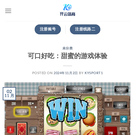
跳
到
内
容
注册账号
注册线路二
未分类
可口好吃：甜蜜的游戏体验
POSTED ON
2024年11月2日
BY
KYSPORT1
02
11 月