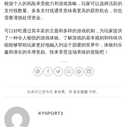
根据个人的风险承受能力和游戏策略，玩家可以选择活跃的
支付线数量。多条支付线通常意味着更高的获胜机会，但也
需要谨慎处理资金。
可口好吃通过其丰富的主题和多样的游戏机制，为玩家提供
了一种令人愉悦的游戏体验。了解游戏的基本规则和特殊功
能能够帮助玩家更好地融入到这个甜蜜的世界中，体验到乐
趣和潜在的丰厚奖励。快来享受这场美味的冒险吧！
此条目已发布在
未分类
。将
永久链接
书签。
KYSPORT1