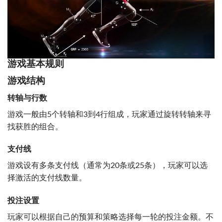
游戏基本规则
游戏结构
转轴与行数
游戏一般由5个转轴和3到4行组成，玩家通过旋转转轴来寻
找获胜的组合。
支付线
游戏设有多条支付线（通常为20条或25条），玩家可以选
择激活的支付线数量。
投注设置
玩家可以根据自己的预算和策略选择每一轮的投注金额。不