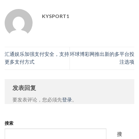
KYSPORT1
汇通娱乐加强支付安全，支持
环球博彩网推出新的多平台投
更多支付方式
注选项
发表回复
要发表评论，您必须先
登录
。
搜索
搜