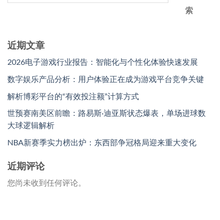
索
近期文章
2026电子游戏行业报告：智能化与个性化体验快速发展
数字娱乐产品分析：用户体验正在成为游戏平台竞争关键
解析博彩平台的“有效投注额”计算方式
世预赛南美区前瞻：路易斯·迪亚斯状态爆表，单场进球数
大球逻辑解析
NBA新赛季实力榜出炉：东西部争冠格局迎来重大变化
近期评论
您尚未收到任何评论。