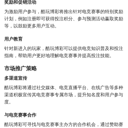
奖励和促销活动
为激励用户参与，酷玩博彩将推出针对电竞赛事的特别奖励
计划，例如注册即可获得投注积分、参与预测活动赢取奖励
等，以鼓励更多用户互动。
用户教育
针对新进入的玩家，酷玩博彩可以提供电竞知识普及和投注
指南，帮助用户更好地理解电竞赛事并提高投注技能。
市场推广策略
多渠道宣传
酷玩博彩将通过社交媒体、电竞直播平台、在线广告等多种
渠道积极宣传其电竞赛事专属市场，提升知名度和用户参与
度。
与电竞赛事合作
酷玩博彩可寻找与电竞赛事主办方的合作机会，通过赞助赛