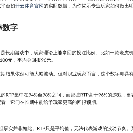
威平台如
开云体育官网
的实际数据，为你揭示专业玩家如何做出
串数字
家回报率）指的是长期游戏中，玩家理论上能拿回的投注比例。比如一款老虎
100元，平均会回报96元。
短期结果依然可能大幅波动。但对职业玩家而言，这个数字却具
TP集中在94%至98%之间，而那些RTP高于96%的游戏，更
度看，它们在长期中能给予玩家更高的回报预期。
。但事实并非如此。RTP只是平均值，无法代表游戏的波动节奏。