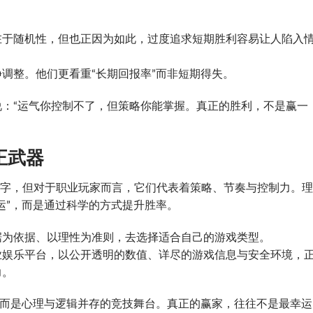
在于随机性，但也正因为如此，过度追求短期胜利容易让人陷入
调整。他们更看重“长期回报率”而非短期得失。
：“运气你控制不了，但策略你能掌握。真正的胜利，不是赢一
正武器
数字，但对于职业玩家而言，它们代表着策略、节奏与控制力。
运”，而是通过科学的方式提升胜率。
据为依据、以理性为准则，去选择适合自己的游戏类型。
业娱乐平台，以公开透明的数值、详尽的游戏信息与安全环境，
力。
，而是心理与逻辑并存的竞技舞台。真正的赢家，往往不是最幸运