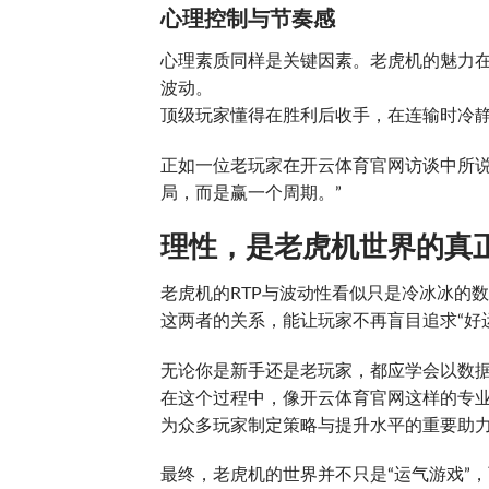
心理控制与节奏感
心理素质同样是关键因素。老虎机的魅力
波动。
顶级玩家懂得在胜利后收手，在连输时冷静
正如一位老玩家在开云体育官网访谈中所说
局，而是赢一个周期。”
理性，是老虎机世界的真
老虎机的RTP与波动性看似只是冷冰冰的
这两者的关系，能让玩家不再盲目追求“好
无论你是新手还是老玩家，都应学会以数
在这个过程中，像开云体育官网这样的专
为众多玩家制定策略与提升水平的重要助
最终，老虎机的世界并不只是“运气游戏”