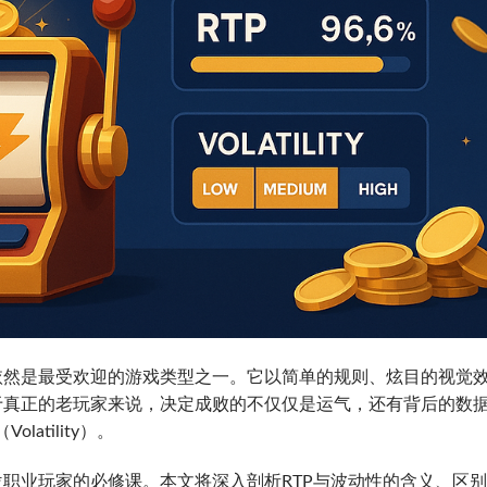
依然是最受欢迎的游戏类型之一。它以简单的规则、炫目的视觉
于真正的老玩家来说，决定成败的不仅仅是运气，还有背后的数
latility）。
职业玩家的必修课。本文将深入剖析RTP与波动性的含义、区