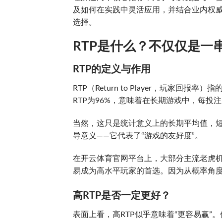
及如何在实践中灵活应用，并结合业内权
选择。
RTP是什么？不仅仅是一
RTP的定义与作用
RTP（Return to Player，玩
RTP为96%，意味着在长期游戏中，每投注
当然，这只是统计意义上的长期平均值，
导意义——它代表了“游戏的友好度”。
在开云体育官网平台上，大部分主流老虎机的R
易成为高水平玩家的首选。因为从概率角
高RTP是否一定更好？
表面上看，高RTP似乎意味着“更容易赢”