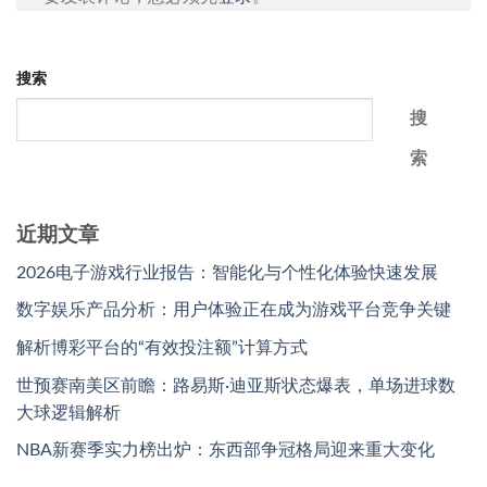
搜索
搜
索
近期文章
2026电子游戏行业报告：智能化与个性化体验快速发展
数字娱乐产品分析：用户体验正在成为游戏平台竞争关键
解析博彩平台的“有效投注额”计算方式
世预赛南美区前瞻：路易斯·迪亚斯状态爆表，单场进球数
大球逻辑解析
NBA新赛季实力榜出炉：东西部争冠格局迎来重大变化