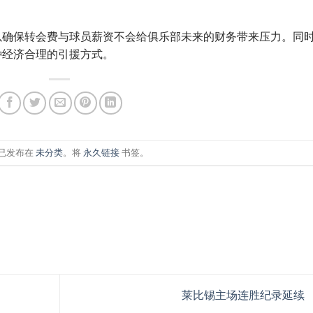
以确保转会费与球员薪资不会给俱乐部未来的财务带来压力。同
种经济合理的引援方式。
已发布在
未分类
。将
永久链接
书签。
莱比锡主场连胜纪录延续