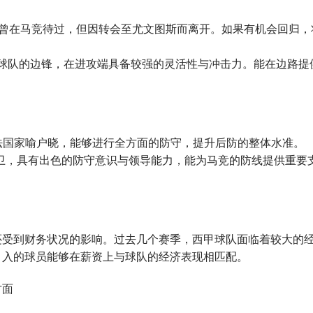
a）：尽管曾在马竞待过，但因转会至尤文图斯而离开。如果有机会回归，
l）：法甲球队的边锋，在进攻端具备较强的灵活性与冲击力。能在边路提
位年轻的法国家喻户晓，能够进行全方面的防守，提升后防的整体水准。
西中后卫，具有出色的防守意识与领导能力，能为马竞的防线提供重要
还受到财务状况的影响。过去几个赛季，西甲球队面临着较大的
引入的球员能够在薪资上与球队的经济表现相匹配。
方面