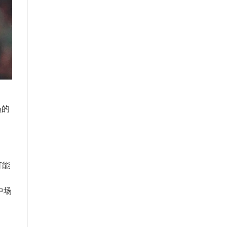
员的
可能
中场