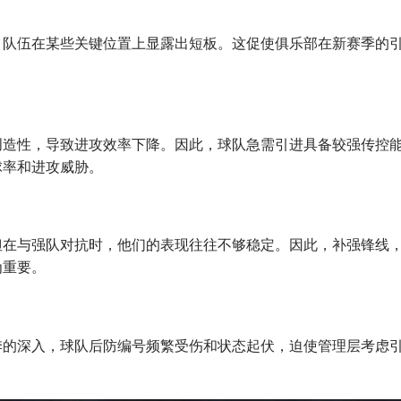
，队伍在某些关键位置上显露出短板。这促使俱乐部在新赛季的
创造性，导致进攻效率下降。因此，球队急需引进具备较强传控
球率和进攻威胁。
但在与强队对抗时，他们的表现往往不够稳定。因此，补强锋线
为重要。
季的深入，球队后防编号频繁受伤和状态起伏，迫使管理层考虑