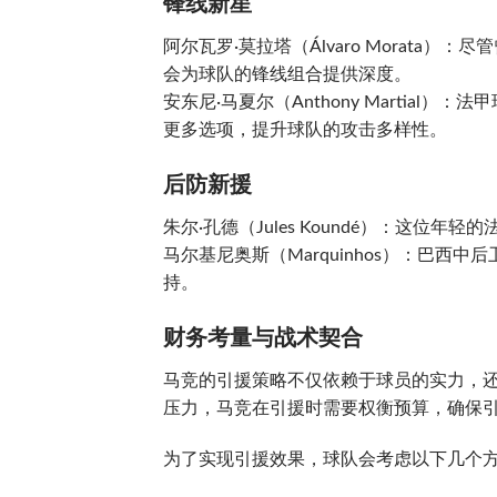
锋线新星
阿尔瓦罗·莫拉塔（Álvaro Morat
会为球队的锋线组合提供深度。
安东尼·马夏尔（Anthony Martia
更多选项，提升球队的攻击多样性。
后防新援
朱尔·孔德（Jules Koundé）：这
马尔基尼奥斯（Marquinhos）：巴
持。
财务考量与战术契合
马竞的引援策略不仅依赖于球员的实力，
压力，马竞在引援时需要权衡预算，确保
为了实现引援效果，球队会考虑以下几个