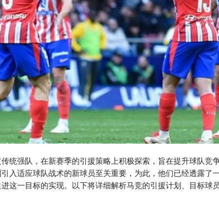
支传统强队，在新赛季的引援策略上积极探索，旨在提升球队竞
到引入适应球队战术的新球员至关重要，为此，他们已经透露了
促进这一目标的实现。以下将详细解析马竞的引援计划、目标球