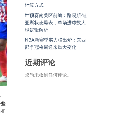
计算方式
世预赛南美区前瞻：路易斯·迪
亚斯状态爆表，单场进球数大
球逻辑解析
NBA新赛季实力榜出炉：东西
部争冠格局迎来重大变化
近期评论
您尚未收到任何评论。
争
一些
员和