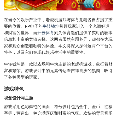
在当今的娱乐产业中，老虎机游戏与体育竞猜各自占据了重
要的位置。PP电子的
牛转钱坤
带领玩家进入一个充满好运
和财富的世界，而
开云体育
则为体育迷们提供了实时的赛事
信息和丰富的竞猜选择。这两者虽然主题各异，却都在为玩
家和观众创造着独特的体验。本文将深入探讨这两个平台的
特色，以及它们在现代娱乐生活中的重要性。
牛转钱坤是一款以农场和牛为主题的老虎机游戏，象征着财
富和繁荣。游戏设计中的元素传达着吉祥喜庆的氛围，吸引
了各种类型的玩家。
游戏特色
视觉设计与主题
游戏采用色彩鲜艳的画面，符号设计包括金牛、金币、红福
字等，营造出一种充满喜庆和财富的气氛。欢快的背景音乐