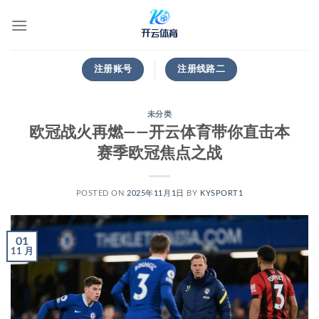
跳
到
内
容
注册账号
注册线路二
未分类
欧冠战火再燃——开云体育带你直击本
赛季欧冠焦点之战
POSTED ON
2025年11月1日
BY
KYSPORT1
01
11 月