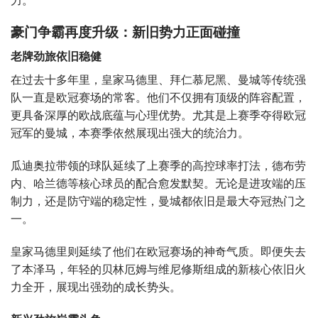
力。
豪门争霸再度升级：新旧势力正面碰撞
老牌劲旅依旧稳健
在过去十多年里，皇家马德里、拜仁慕尼黑、曼城等传统强
队一直是欧冠赛场的常客。他们不仅拥有顶级的阵容配置，
更具备深厚的欧战底蕴与心理优势。尤其是上赛季夺得欧冠
冠军的曼城，本赛季依然展现出强大的统治力。
瓜迪奥拉带领的球队延续了上赛季的高控球率打法，德布劳
内、哈兰德等核心球员的配合愈发默契。无论是进攻端的压
制力，还是防守端的稳定性，曼城都依旧是最大夺冠热门之
一。
皇家马德里则延续了他们在欧冠赛场的神奇气质。即便失去
了本泽马，年轻的贝林厄姆与维尼修斯组成的新核心依旧火
力全开，展现出强劲的成长势头。