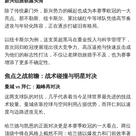
新兴劲旅崭露头角
除了传统豪门外，新兴势力的崛起也成为本赛季欧冠的一大
亮点。那不勒斯、纽卡斯尔、莱比锡红牛等球队凭借高节奏
进攻与年轻化阵容，正在逐步打破旧有格局。
以纽卡斯尔为例，这支英超黑马在重金投入与科学管理下，
首次回归欧冠便展现出强大竞争力。高压逼抢与快速反击成
为他们的标志性打法，不仅让老牌劲旅措手不及，也为赛事
增添了更多不确定性。
焦点之战前瞻：战术碰撞与明星对决
曼城 vs 拜仁：巅峰再对决
这两支球队的对抗，几乎代表着当今足球世界最先进的技战
术较量。曼城依靠控球与空间利用占据优势，而拜仁则以速
度与边路进攻见长。
哈兰德与凯恩的正面对决更是本赛季欧冠的一大看点。两位
顶级中锋在风格上截然不同：哈兰德以爆发力和门前效率著