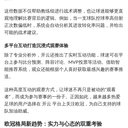
这些数据不仅帮助教练组进行战术调整，也让球迷能够更直
观地理解比赛背后的逻辑。例如，当一支球队控球率高但射
正次数偏低时，系统会自动分析其进攻转化率问题，并给出
可能的战术建议。
多平台互动打造沉浸式观赛体验
除了专业分析外，开云还推出了实时互动功能，球迷可在平
台上参与比分预测、阵容讨论、MVP投票等活动。借助智
能推荐系统，观众还能根据个人喜好获取最感兴趣的赛事推
送。
这种高度互动的观赛方式，让球迷不再只是被动的“观看
者”，而成为参与赛事的一份子。正因如此，越来越多热爱
足球的用户选择在 开云 平台上关注欧冠，为自己支持的球
队加油助威。
欧冠格局新趋势：实力与心态的双重考验