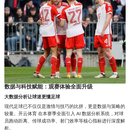
数据与科技赋能：观赛体验全面升级
大数据分析让球迷更懂足球
现代足球已不仅仅是激情与技巧的比拼，更是数据与策略的
较量。开云体育 在本赛季全面引入 AI 数据分析系统，对球
员跑动距离、传球成功率、射门效率等核心指标进行深度解
析。