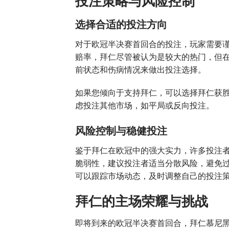
投注策略与风险控制
选择合适的投注方向
对于欧冠半决赛首回合的投注，玩家需要谨
赔率，拜仁尽管被认为是较大的热门，但
前状态和伤病情况来做出投注选择。
如果您倾向于支持拜仁，可以选择拜仁获
虑投注其他市场，如平局或反向投注。
风险控制与稳健投注
鉴于拜仁在欧冠中的强大实力，许多投注
脆弱性，建议投注者适当分散风险，避免过
可以跟踪市场动态，及时调整自己的投注
拜仁的主场荣耀与挑战
即将到来的欧冠半决赛首回合，拜仁慕尼