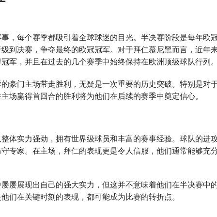
赛事，每个赛季都吸引着全球球迷的目光。半决赛阶段是每年欧
晋级到决赛，争夺最终的欧冠冠军。对于拜仁慕尼黑而言，近年
得冠军，并且在过去的几个赛季中始终保持在欧洲顶级球队行列
样的豪门主场带走胜利，无疑是一次重要的历史突破。特别是对
在主场赢得首回合的胜利将为他们在后续的赛季中奠定信心。
队整体实力强劲，拥有世界级球员和丰富的赛事经验。球队的进
防守专家。在主场，拜仁的表现更是令人信服，他们通常能够充
中屡屡展现出自己的强大实力，但这并不意味着他们在半决赛中
是他们在关键时刻的表现，都可能成为比赛的转折点。