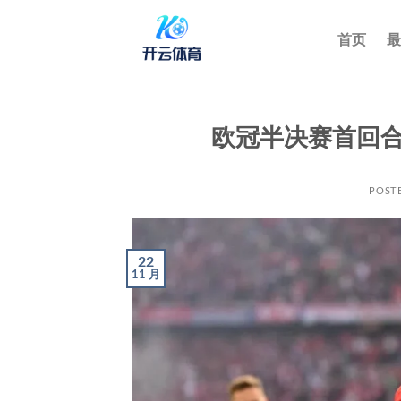
跳
到
首页
最
内
容
欧冠半决赛首回
POST
22
11 月