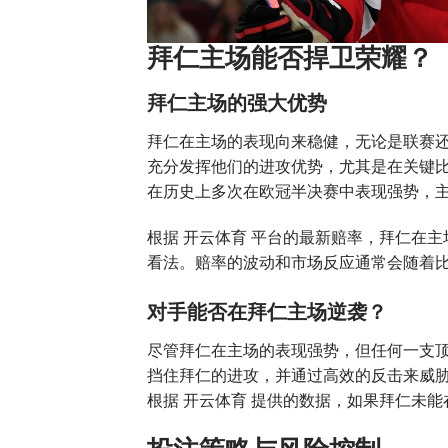
拜仁主场能否捍卫荣耀？
拜仁主场的强大优势
拜仁在主场的表现向来稳健，无论是联赛还
充分发挥他们的进攻优势，尤其是在关键
在历史上多次在欧冠半决赛中表现强势，
根据 开云体育 平台的最新赔率，拜仁在
看法。赔率的波动和市场反应通常会随着
对手能否在拜仁主场逆袭？
尽管拜仁在主场的表现强势，但任何一支
挡住拜仁的进攻，并通过高效的反击来威胁
根据 开云体育 提供的数据，如果拜仁未