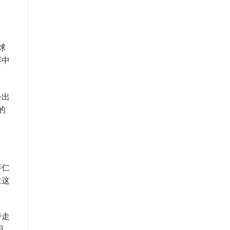
球
赛中
会出
的
拜仁
仁这
带走
因