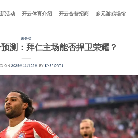
新活动
开云体育介绍
开云合营招商
多元游戏场馆
未分类
合预测：拜仁主场能否捍卫荣耀？
ED ON
2025年11月22日
BY
KYSPORT1