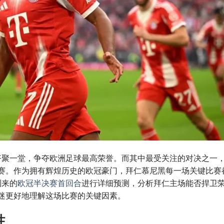
齐聚一堂，争夺欧洲足球最高荣誉。而其中最受关注的对决之一
比赛。作为拥有辉煌历史的欧冠豪门，拜仁慕尼黑每一场关键比赛
到来的
欧冠半决赛首回合
进行详细预测，分析拜仁主场能否捍卫
迷更好地理解这场比赛的关键因素。
性