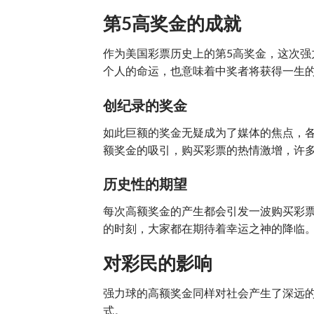
第5高奖金的成就
作为美国彩票历史上的第5高奖金，这次
个人的命运，也意味着中奖者将获得一生
创纪录的奖金
如此巨额的奖金无疑成为了媒体的焦点，
额奖金的吸引，购买彩票的热情激增，许
历史性的期望
每次高额奖金的产生都会引发一波购买彩
的时刻，大家都在期待着幸运之神的降临
对彩民的影响
强力球的高额奖金同样对社会产生了深远
式。