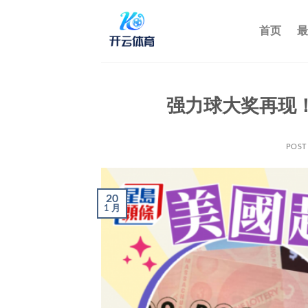
跳
到
首页
最
内
容
强力球大奖再现
POST
20
1 月