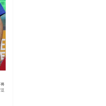
事将
广泛