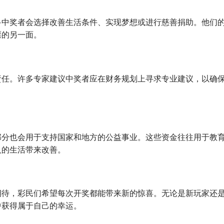
多中奖者会选择改善生活条件、实现梦想或进行慈善捐助。他们
票的另一面。
责任。许多专家建议中奖者应在财务规划上寻求专业建议，以确
部分也会用于支持国家和地方的公益事业。这些资金往往用于教
人的生活带来改善。
期待，彩民们希望每次开奖都能带来新的惊喜。无论是新玩家还
中获得属于自己的幸运。