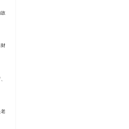
的故
保财
育、
是老