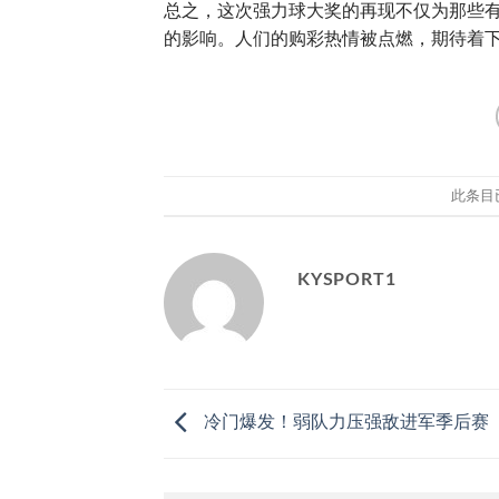
总之，这次强力球大奖的再现不仅为那些
的影响。人们的购彩热情被点燃，期待着
此条目
KYSPORT1
冷门爆发！弱队力压强敌进军季后赛