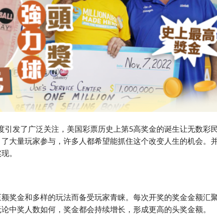
大奖再度引发了广泛关注，美国彩票历史上第5高奖金的诞生让无数彩
引了大量玩家参与，许多人都希望能抓住这个改变人生的机会。
实现。
巨额奖金和多样的玩法而备受玩家青睐。每次开奖的奖金金额汇
无论中奖人数如何，奖金都会持续增长，形成更高的头奖金额。