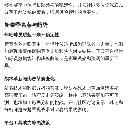
够在赛季中保持长期参与的稳定性。开云社区多位资深彩民
分享了此类稳健策略，强调风险管理的重要性。
新赛季亮点与趋势
年轻球员崛起带来不确定性
新赛季各大联赛中，年轻球员逐渐成为球队核心力量，他们
的表现将直接影响赛季走势和焦点对决结果。开云平台提供
的球员数据统计和成长曲线，是彩民观察和预测的重要工
具。
战术革新与比赛节奏变化
随着技术和数据分析的普及，球队在战术上更加灵活多变。
高强度压迫、防守反击等策略，将使比赛结果更加不可预
测，也增加了彩民分析的挑战。开云社区讨论显示，球迷和
分析师越来越重视战术对比赛结果的影响。
平台工具助力彩民决策