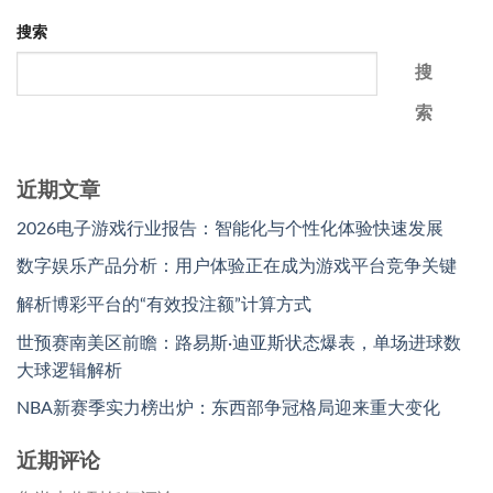
搜索
搜
索
近期文章
2026电子游戏行业报告：智能化与个性化体验快速发展
数字娱乐产品分析：用户体验正在成为游戏平台竞争关键
解析博彩平台的“有效投注额”计算方式
世预赛南美区前瞻：路易斯·迪亚斯状态爆表，单场进球数
大球逻辑解析
NBA新赛季实力榜出炉：东西部争冠格局迎来重大变化
近期评论