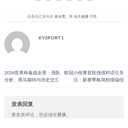
此条目已发布在
未分类
。将
永久链接
书签。
KYSPORT1
2026世界杯备战全景：强队
欧冠小组赛首轮强强对话引关
分析、黑马期待与历史交汇
注：新赛季格局初现端倪
发表回复
要发表评论，您必须先
登录
。