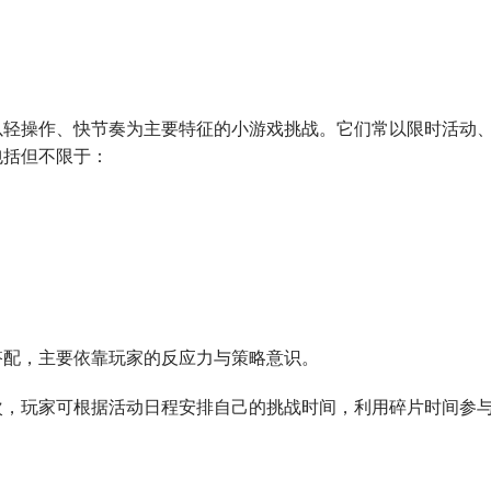
以轻操作、快节奏为主要特征的小游戏挑战。它们常以限时活动
包括但不限于：
搭配，主要依靠玩家的反应力与策略意识。
次，玩家可根据活动日程安排自己的挑战时间，利用碎片时间参