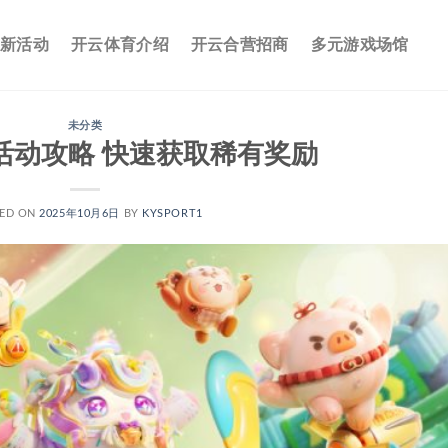
新活动
开云体育介绍
开云合营招商
多元游戏场馆
未分类
活动攻略 快速获取稀有奖励
ED ON
2025年10月6日
BY
KYSPORT1