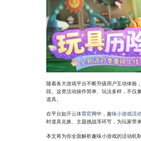
随着各大游戏平台不断升级用户互动体验，
段。这类活动操作简单、玩法多样，不仅
道具。
在平台如
开云体育官网
中，
趣味小游戏活
时道具兑换、主题挑战等环节，为玩家带
本文将为你全面解析趣味小游戏的活动机