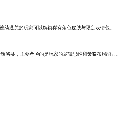
，连续通关的玩家可以解锁稀有角色皮肤与限定表情包。
于策略类，主要考验的是玩家的逻辑思维和策略布局能力。