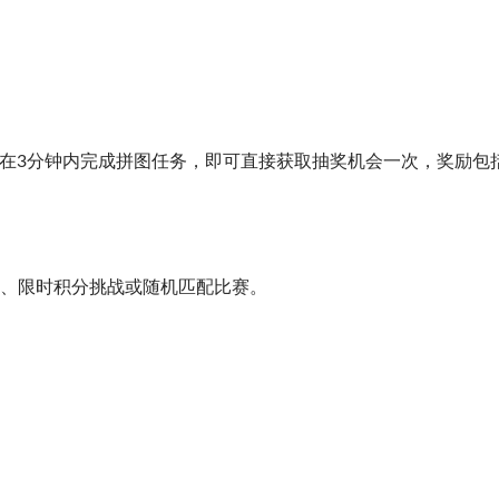
要在3分钟内完成拼图任务，即可直接获取抽奖机会一次，奖励包
战、限时积分挑战或随机匹配比赛。