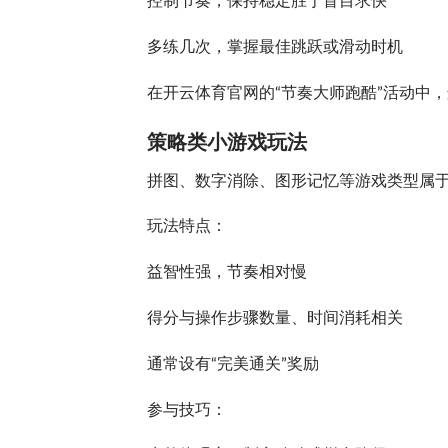
控制节奏，保持稳定胜于盲目求快
多练几次，掌握最佳跳跃或滑动时机
在开云体育官网的“节奏大师跑酷”活动中
策略类小游戏玩法
拼图、数字消除、图形记忆等游戏类型属
玩法特点：
益智性强，节奏相对慢
得分与操作步骤数量、时间消耗相关
通常设有“完美通关”奖励
参与技巧：