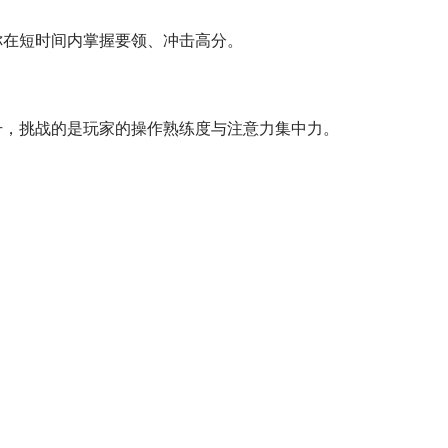
你在短时间内掌握要领、冲击高分。
升，挑战的是玩家的操作熟练度与注意力集中力。