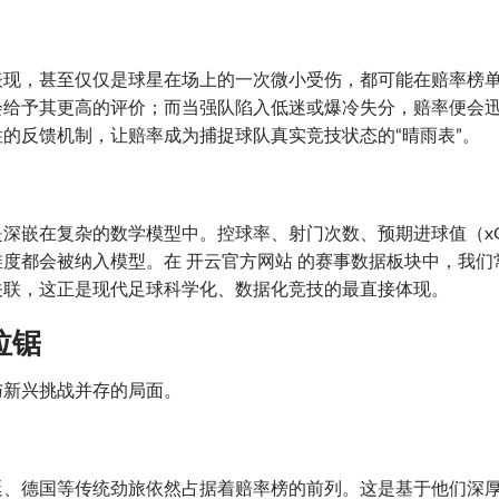
表现，甚至仅仅是球星在场上的一次微小受伤，都可能在赔率榜
会给予其更高的评价；而当强队陷入低迷或爆冷失分，赔率便会
的反馈机制，让赔率成为捕捉球队真实竞技状态的“晴雨表”。
深嵌在复杂的数学模型中。控球率、射门次数、预期进球值（x
度都会被纳入模型。在 开云官方网站 的赛事数据板块中，我们
关联，这正是现代足球科学化、数据化竞技的最直接体现。
拉锯
与新兴挑战并存的局面。
廷、德国等传统劲旅依然占据着赔率榜的前列。这是基于他们深