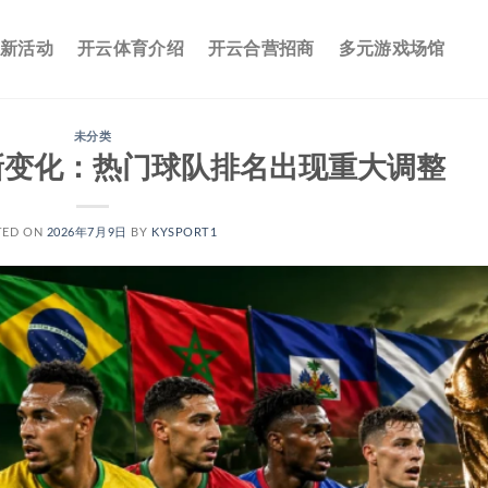
新活动
开云体育介绍
开云合营招商
多元游戏场馆
未分类
新变化：热门球队排名出现重大调整
TED ON
2026年7月9日
BY
KYSPORT1