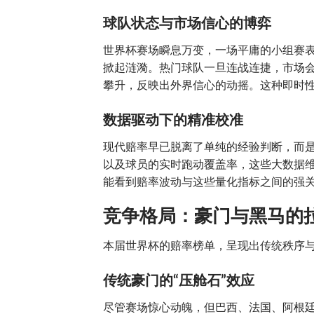
球队状态与市场信心的博弈
世界杯赛场瞬息万变，一场平庸的小组赛
掀起涟漪。热门球队一旦连战连捷，市场
攀升，反映出外界信心的动摇。这种即时性
数据驱动下的精准校准
现代赔率早已脱离了单纯的经验判断，而是
以及球员的实时跑动覆盖率，这些大数据维
能看到赔率波动与这些量化指标之间的强
竞争格局：豪门与黑马的
本届世界杯的赔率榜单，呈现出传统秩序
传统豪门的“压舱石”效应
尽管赛场惊心动魄，但巴西、法国、阿根