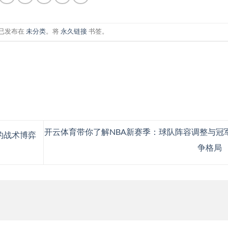
已发布在
未分类
。将
永久链接
书签。
开云体育带你了解NBA新赛季：球队阵容调整与冠
的战术博弈
争格局