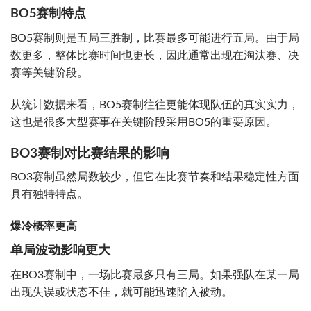
BO5赛制特点
BO5赛制则是五局三胜制，比赛最多可能进行五局。由于局
数更多，整体比赛时间也更长，因此通常出现在淘汰赛、决
赛等关键阶段。
从统计数据来看，BO5赛制往往更能体现队伍的真实实力，
这也是很多大型赛事在关键阶段采用BO5的重要原因。
BO3赛制对比赛结果的影响
BO3赛制虽然局数较少，但它在比赛节奏和结果稳定性方面
具有独特特点。
爆冷概率更高
单局波动影响更大
在BO3赛制中，一场比赛最多只有三局。如果强队在某一局
出现失误或状态不佳，就可能迅速陷入被动。