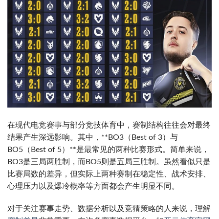
在现代电竞赛事与部分竞技体育中，赛制结构往往会对最终
结果产生深远影响。其中，**BO3（Best of 3）与
BO5（Best of 5）**是最常见的两种比赛形式。简单来说，
BO3是三局两胜制，而BO5则是五局三胜制。虽然看似只是
比赛局数的差异，但实际上两种赛制在稳定性、战术安排、
心理压力以及爆冷概率等方面都会产生明显不同。
对于关注赛事走势、数据分析以及竞猜策略的人来说，理解