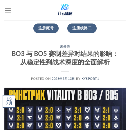
跳
到
内
容
注册账号
注册线路二
未分类
BO3 与 BO5 赛制差异对结果的影响：
从稳定性到战术深度的全面解析
POSTED ON
2026年3月13日
BY
KYSPORT1
13
3 月