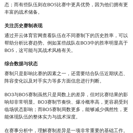
态；而有些队伍则在BO5比赛中更具优势，因为他们拥有更
丰富的战术储备。
关注历史赛制表现
通过开云体育官网查看队伍在不同赛制下的历史胜率，可以
帮助分析比赛趋势。例如某些战队在BO3中的胜率明显高于
BO5，这可能与其战术风格有关。
综合数据与状态
赛制只是影响比赛的因素之一，还需要结合队伍近期状态、
阵容变化以及对手实力等多方面信息进行判断。
BO3与BO5赛制虽然只是局数上的差异，但对比赛结果的影
响却非常明显。BO3赛制节奏快、爆冷概率高，更容易受到
临场状态影响；而BO5赛制局数更多，能够减少偶然性，更
能体现队伍的整体实力与战术深度。
在赛事分析中，理解赛制差异是一项非常重要的基础工作。