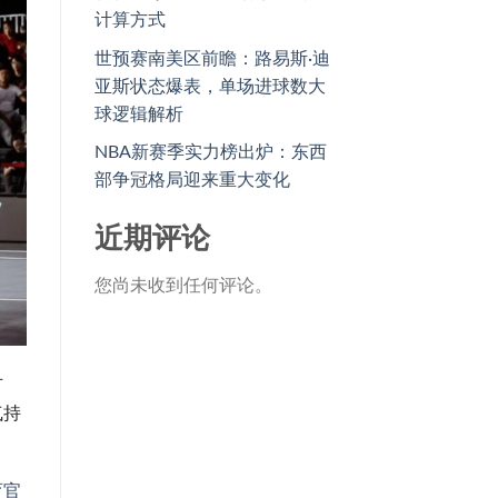
计算方式
世预赛南美区前瞻：路易斯·迪
亚斯状态爆表，单场进球数大
球逻辑解析
NBA新赛季实力榜出炉：东西
部争冠格局迎来重大变化
近期评论
您尚未收到任何评论。
节
气持
育官