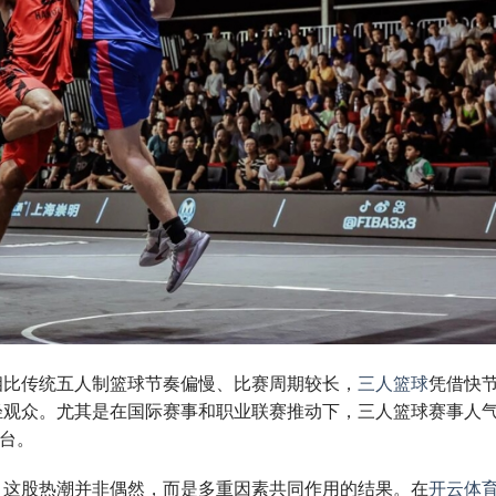
相比传统五人制篮球节奏偏慢、比赛周期较长，
三人篮球
凭借快
轻观众。尤其是在国际赛事和职业联赛推动下，三人篮球赛事人
舞台。
，这股热潮并非偶然，而是多重因素共同作用的结果。在
开云体