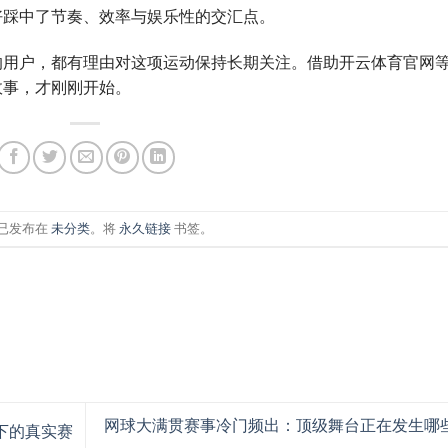
好踩中了节奏、效率与娱乐性的交汇点。
的用户，都有理由对这项运动保持长期关注。借助开云体育官网
故事，才刚刚开始。
已发布在
未分类
。将
永久链接
书签。
网球大满贯赛事冷门频出：顶级舞台正在发生哪
下的真实赛