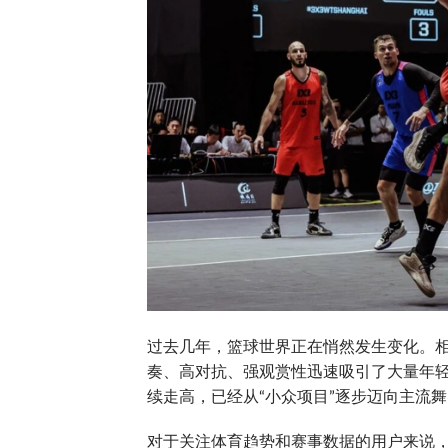
过去几年，篮球世界正在悄然发生变化。
奏、高对抗、强观赏性迅速吸引了大量年
续走高，已经从“小众项目”逐步迈向主流
对于关注体育趋势和赛事数据的用户来说