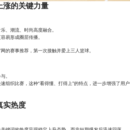
上涨的关键力量
音乐、潮流、时尚高度融合。
更容易形成圈层传播。
官网的赛事推荐，第一次接触并爱上三人篮球。
参与。
速组织比赛，这种“看得懂、打得上”的特点，进一步增强了用户
真实热度
关关键词的热度呈现稳定上升态势，而非短期爆发后迅速回落。