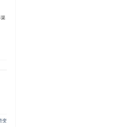
等渠
些变