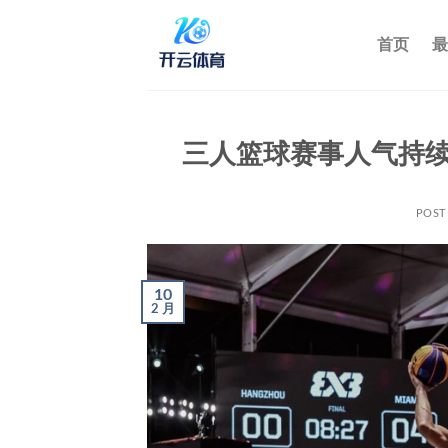
跳
到
首页
最
内
容
三人篮球赛事人气持
POST
10
2 月