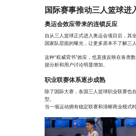
国际赛事推动三人篮球进
奥运会效应带来的连锁反应
自从三人篮球正式进入奥运会项目后，其
国家队层面的曝光，让更多原本不了解三
这种“权威背书”效应，也直接反映在各类
据分析和用户讨论明显增加。
职业联赛体系逐步成熟
除了国际大赛，各国三人篮球职业联赛也
型。
当一项运动拥有稳定联赛和清晰商业模式