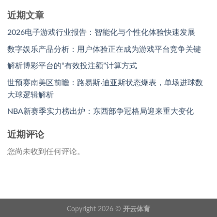
近期文章
2026电子游戏行业报告：智能化与个性化体验快速发展
数字娱乐产品分析：用户体验正在成为游戏平台竞争关键
解析博彩平台的“有效投注额”计算方式
世预赛南美区前瞻：路易斯·迪亚斯状态爆表，单场进球数
大球逻辑解析
NBA新赛季实力榜出炉：东西部争冠格局迎来重大变化
近期评论
您尚未收到任何评论。
Copyright 2026 ©
开云体育