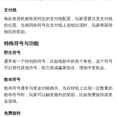
支付线
每款老虎机都有其特定的支付线配置，玩家需要注意支付线
的位置。当相同的符号在支付线上连续出现时，玩家将获得
相应的奖励。
特殊符号与功能
野生符号
通常有一个特别的符号，比如电影中的某个角色，这个符号
可以替代其他符号，助力形成赢家组合，增加中奖机会。
散布符号
散布符号通常与奖金功能相关。当在转轮上出现一定数量的
散布符号时，玩家可以触发额外的奖励，比如免费旋转或奖
金游戏。
免费旋转