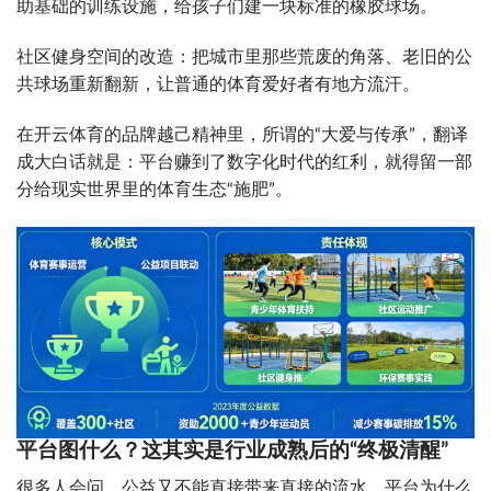
助基础的训练设施，给孩子们建一块标准的橡胶球场。
社区健身空间的改造：把城市里那些荒废的角落、老旧的公
共球场重新翻新，让普通的体育爱好者有地方流汗。
在开云体育的品牌越己精神里，所谓的“大爱与传承”，翻译
成大白话就是：平台赚到了数字化时代的红利，就得留一部
分给现实世界里的体育生态“施肥”。
平台图什么？这其实是行业成熟后的“终极清醒”
很多人会问，公益又不能直接带来直接的流水，平台为什么