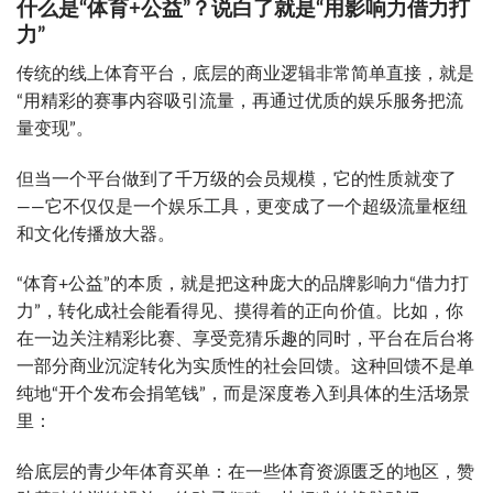
什么是“体育+公益”？说白了就是“用影响力借力打
力”
传统的线上体育平台，底层的商业逻辑非常简单直接，就是
“用精彩的赛事内容吸引流量，再通过优质的娱乐服务把流
量变现”。
但当一个平台做到了千万级的会员规模，它的性质就变了
——它不仅仅是一个娱乐工具，更变成了一个超级流量枢纽
和文化传播放大器。
“体育+公益”的本质，就是把这种庞大的品牌影响力“借力打
力”，转化成社会能看得见、摸得着的正向价值。比如，你
在一边关注精彩比赛、享受竞猜乐趣的同时，平台在后台将
一部分商业沉淀转化为实质性的社会回馈。这种回馈不是单
纯地“开个发布会捐笔钱”，而是深度卷入到具体的生活场景
里：
给底层的青少年体育买单：在一些体育资源匮乏的地区，赞