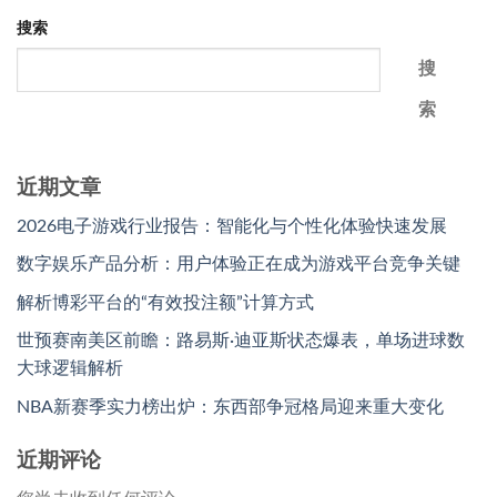
搜索
搜
索
近期文章
2026电子游戏行业报告：智能化与个性化体验快速发展
数字娱乐产品分析：用户体验正在成为游戏平台竞争关键
解析博彩平台的“有效投注额”计算方式
世预赛南美区前瞻：路易斯·迪亚斯状态爆表，单场进球数
大球逻辑解析
NBA新赛季实力榜出炉：东西部争冠格局迎来重大变化
近期评论