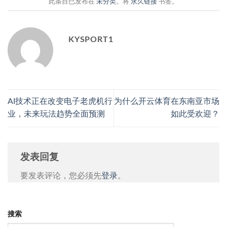
此条目已发布在
未分类
。将
永久链接
书签。
KYSPORT1
AI技术正在改变电子老虎机行
为什么开云体育在东南亚市场
业，未来玩法趋势全面预测
如此受欢迎？
发表回复
要发表评论，您必须先
登录
。
搜索