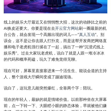
线上的娱乐大厅最近又在悄悄憋大招，这次的动静比之前的
AI换皮还要大。
你要是现在去
开云官方网站
刷一圈最新的机
台公告，就会发现一个高频出现的词儿——“
真人互动
”。别
误会，这不是让你去跟人打扑克，而是这帮开发商把网络直
播和电子老虎机强行揉在了一起，搞出了一种“沉浸式线上
娱乐秀”。过去大家玩老虎机，说白了就是人跟一堆冷冰冰
的代码和概率死磕，玩久了难免觉得无聊。
现在可好，屏幕里直接塞进来一个活生生、能说会道的主持
人，整个游戏大厅瞬间变成了蹦迪现场。
说白了，这玩意儿能突然爆红，全靠两个字：陪玩。
现在的年轻人，最缺的就是情绪价值。以前那种坐在大屏幕
前，点一下转一下、大眼瞪小眼的静态体验，早就被他们嫌