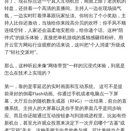
弃了。现在你点进一个真人互动机台，画面上除了老虎机的
转盘，还挂着一个高清的直播间。主持人一边在现场搞气
氛，一边实时盯着弹幕跟玩家扯淡。你转出了个小奖励，主
持人比你还激动，当场给你来段高分贝的欢呼；你手风不顺
连续空转，人家还会温柔地安慰你，给你递个话。这种“陪
伴式”的娱乐体验，直接把单机游戏的孤独感砸得粉碎。用
开云官方网站行业观察的话来说，这叫把“个人消遣”升级成
了“轻社交派对”。
那么，这种听起来像“网络带货”一样的沉浸式体验，到底是
怎么在技术上实现的？
第一，靠的是零延迟的实时画面和互动系统。 这可不是提
前录好的倒霉Flash动画。你通过手机或者电脑点一下屏
幕，大厅后台的随机数生成器（RNG）一出结果，前台的直
播系统、主持人的大屏幕以及你手里的界面几乎是同步响
应。而且你还能通过互动按钮参与到游戏进程里。比如有些
新机台，甚至允许观众投票来决定下一次开启哪个“古墓”或
者“宝箱”关卡，这种手握方向盘的参与感，可比单纯当个看