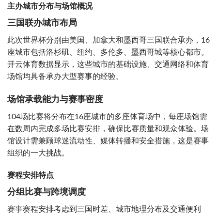
主办城市分布与场馆概况
三国联办城市布局
此次世界杯分别由美国、加拿大和墨西哥三国联合承办，16
座城市包括洛杉矶、纽约、多伦多、墨西哥城等核心都市。
开云体育数据显示，这些城市的基础设施、交通网络和体育
场馆均具备承办大型赛事的经验。
场馆承载能力与赛事密度
104场比赛将分布在16座城市的多座体育场中，每座场馆需
在数周内完成多场比赛安排，确保比赛质量和观众体验。场
馆设计需兼顾球迷流动性、媒体转播和安全措施，这是赛事
组织的一大挑战。
赛程安排特点
分组比赛与跨境调度
赛事赛程安排考虑到三国时差、城市地理分布及交通便利