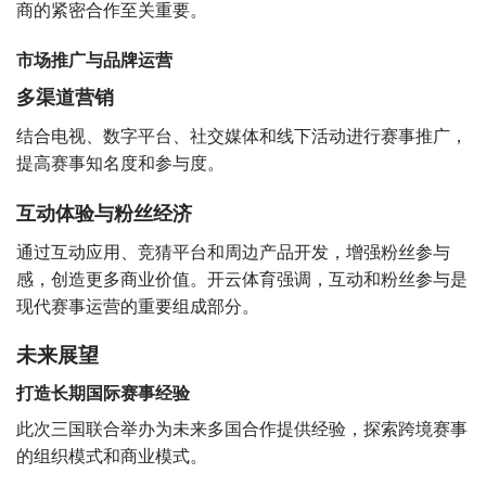
商的紧密合作至关重要。
市场推广与品牌运营
多渠道营销
结合电视、数字平台、社交媒体和线下活动进行赛事推广，
提高赛事知名度和参与度。
互动体验与粉丝经济
通过互动应用、竞猜平台和周边产品开发，增强粉丝参与
感，创造更多商业价值。开云体育强调，互动和粉丝参与是
现代赛事运营的重要组成部分。
未来展望
打造长期国际赛事经验
此次三国联合举办为未来多国合作提供经验，探索跨境赛事
的组织模式和商业模式。