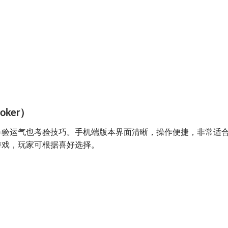
ker）
考验运气也考验技巧。手机端版本界面清晰，操作便捷，非常适
游戏，玩家可根据喜好选择。