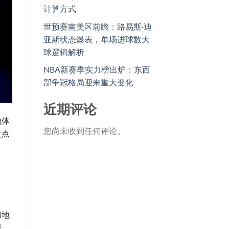
计算方式
世预赛南美区前瞻：路易斯·迪
亚斯状态爆表，单场进球数大
球逻辑解析
NBA新赛季实力榜出炉：东西
部争冠格局迎来重大变化
近期评论
地体
您尚未收到任何评论。
盘点
。
和地
新。