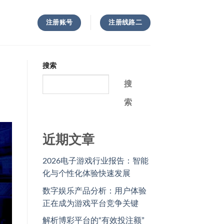
注册账号
注册线路二
搜索
搜
索
近期文章
2026电子游戏行业报告：智能
化与个性化体验快速发展
数字娱乐产品分析：用户体验
正在成为游戏平台竞争关键
解析博彩平台的“有效投注额”