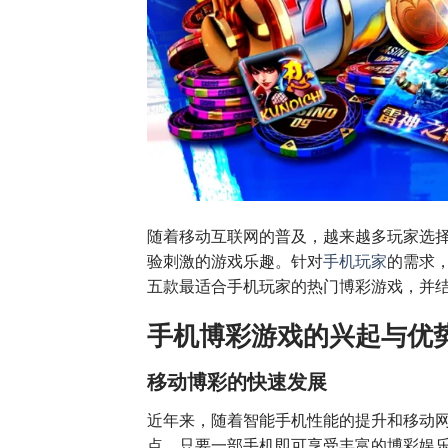
随着移动互联网的普及，越来越多玩家选
验刺激的游戏乐趣。针对
手机玩家
的需求
五款最适合手机玩家的热门博彩游戏，并
手机博彩游戏的兴起与优
移动博彩的快速发展
近年来，随着智能手机性能的提升和移动
点，只要一部手机即可享受丰富的博彩娱