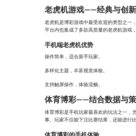
老虎机游戏——经典与创
老虎机是博彩游戏中最受欢迎的类型之一
平台内也集成了多款高质量的老虎机游戏
手机端老虎机优势
操作简单，适合新手玩家。
多样化主题，丰富视觉体验。
支持触屏操作，体验流畅。
体育博彩——结合数据与
体育博彩是手机玩家最喜欢的玩法之一，
事。玩家不仅能下注比赛结果，还能进行
体育博彩的手机体验