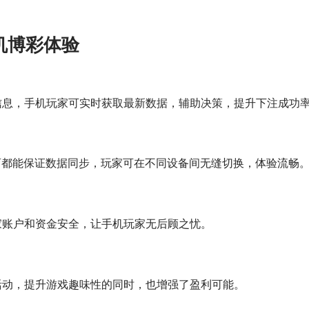
机博彩体验
信息，手机玩家可实时获取最新数据，辅助决策，提升下注成功
育都能保证数据同步，玩家可在不同设备间无缝切换，体验流畅
家账户和资金安全，让手机玩家无后顾之忧。
活动，提升游戏趣味性的同时，也增强了盈利可能。