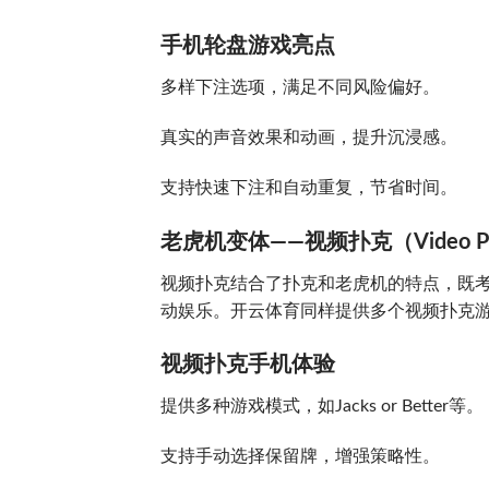
手机轮盘游戏亮点
多样下注选项，满足不同风险偏好。
真实的声音效果和动画，提升沉浸感。
支持快速下注和自动重复，节省时间。
老虎机变体——视频扑克（Video Po
视频扑克结合了扑克和老虎机的特点，既
动娱乐。开云体育同样提供多个视频扑克
视频扑克手机体验
提供多种游戏模式，如Jacks or Better等。
支持手动选择保留牌，增强策略性。