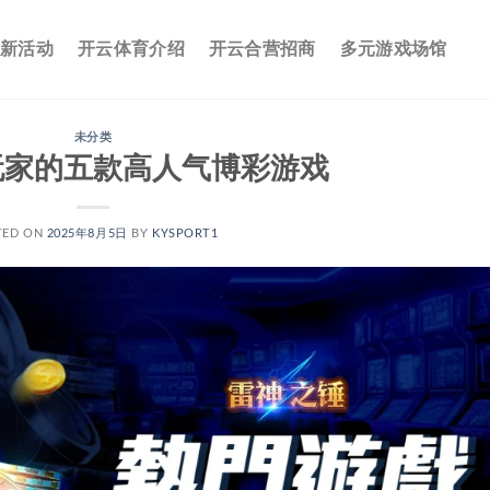
新活动
开云体育介绍
开云合营招商
多元游戏场馆
未分类
玩家的五款高人气博彩游戏
TED ON
2025年8月5日
BY
KYSPORT1