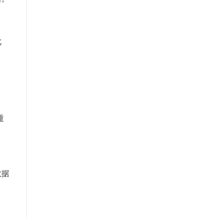
此
重
数据