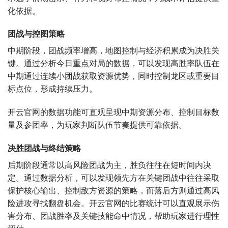
化依据。
团战与控图策略
中期阶段，团战频率增高，地图控制与经济积累成为决胜关
键。通过分析今日重点对局的数据，可以发现高胜率队伍在
中期通过连续小团战获取资源优势，同时控制龙区或重要目
标点位，形成持续压力。
开云官网的数据功能可直观呈现中期资源分布、控制目标数
量及参团率，为玩家判断队伍节奏提供可靠依据。
决胜团战与终结策略
后期阶段通常以高风险团战为主，胜负往往在短时间内决
定。通过数据分析，可以发现领先方在关键团战中往往采取
保护核心输出、控制敌方资源的策略，而落后方则通过高风
险进攻寻找翻盘机会。开云官网的比赛统计可以直观展示伤
害分布、团战胜率及关键技能命中情况，帮助玩家进行理性