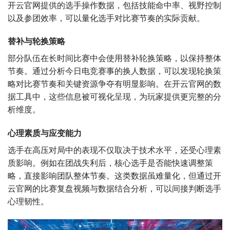
开云官网提供的选手操作数据，包括技能命中率、视野控制
以及参团效率，可以量化选手对比赛节奏的实际贡献。
替补与轮换策略
部分队伍在长时间比赛中会使用替补轮换策略，以保持整体
节奏。通过分析今日电竞赛事的换人数据，可以发现轮换策
略对比赛节奏和关键资源争夺有明显影响。在开云官网的数
据工具中，这些信息被可视化呈现，为玩家提供更完整的分
析维度。
心理素质与应变能力
选手在高压对局中的表现不仅取决于技术水平，还受心理素
质影响。例如在团战失利后，核心选手是否能快速调整策
略，直接影响团队整体节奏。这类数据虽难量化，但通过开
云官网的比赛复盘视频与数据结合分析，可以间接判断选手
心理韧性。