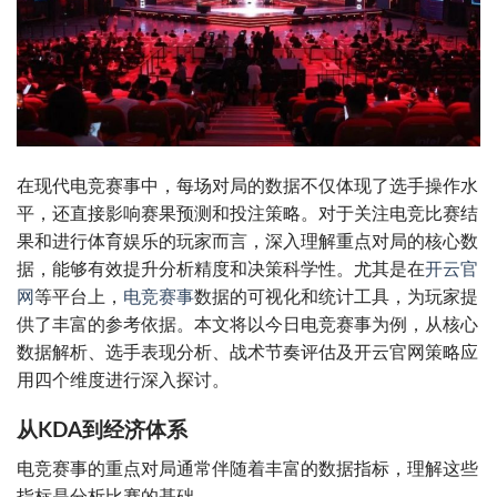
在现代电竞赛事中，每场对局的数据不仅体现了选手操作水
平，还直接影响赛果预测和投注策略。对于关注电竞比赛结
果和进行体育娱乐的玩家而言，深入理解重点对局的核心数
据，能够有效提升分析精度和决策科学性。尤其是在
开云官
网
等平台上，
电竞赛事
数据的可视化和统计工具，为玩家提
供了丰富的参考依据。本文将以今日电竞赛事为例，从核心
数据解析、选手表现分析、战术节奏评估及开云官网策略应
用四个维度进行深入探讨。
从KDA到经济体系
电竞赛事的重点对局通常伴随着丰富的数据指标，理解这些
指标是分析比赛的基础。