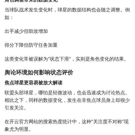
角色调整带来的数据变化
当球队战术发生变化时，球星的数据结构也会随之调整。例
如：
出手减少但助攻增加
得分下降但防守任务加重
这类变化常被误解为“状态下滑”，实则是角色变化的结果。
舆论环境如何影响状态评价
焦点球星更容易被放大解读
联盟头部球星，哪怕是轻微波动，也会迅速成为讨论热点。
相比之下，同样的数据变化，发生在非焦点球员身上却很少
引发关注。
在开云官方网站的搜索热度统计中，这种“关注度不对称”现
象尤为明显。