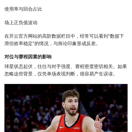
使用率与回合占比
场上正负值波动
在开云官方网站的高阶数据栏目中，经常可以看到“数据下
滑但效率稳定”的情况，与舆论印象形成反差。
对位与赛程因素的影响
球星状态起伏，往往与对手强度、赛程密度密切相关。如果
忽略这些背景，仅凭单场表现判断，很容易产生误读。