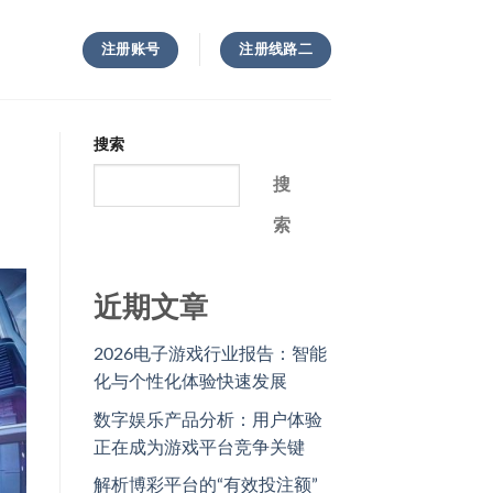
注册账号
注册线路二
搜索
搜
索
近期文章
2026电子游戏行业报告：智能
化与个性化体验快速发展
数字娱乐产品分析：用户体验
正在成为游戏平台竞争关键
解析博彩平台的“有效投注额”