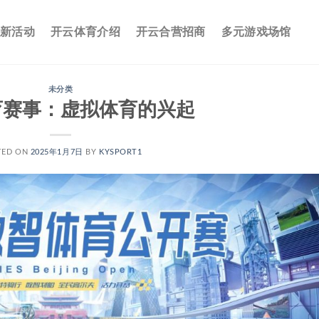
新活动
开云体育介绍
开云合营招商
多元游戏场馆
未分类
育赛事：虚拟体育的兴起
TED ON
2025年1月7日
BY
KYSPORT1