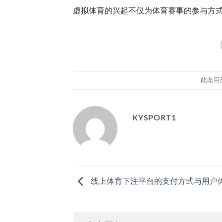
虚拟体育的兴起不仅为体育赛事的参与方
此条目
KYSPORT1
线上体育下注平台的支付方式与用户