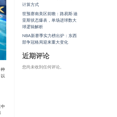
计算方式
世预赛南美区前瞻：路易斯·迪
亚斯状态爆表，单场进球数大
球逻辑解析
NBA新赛季实力榜出炉：东西
部争冠格局迎来重大变化
近期评论
您尚未收到任何评论。
一种
。以
其中
形