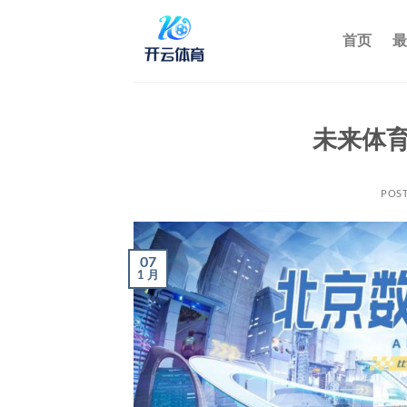
跳
到
首页
最
内
容
未来体
POS
07
1 月