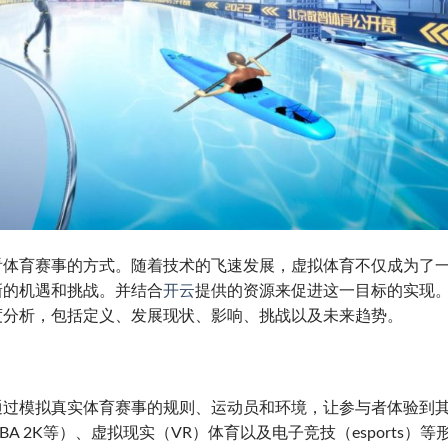
看体育赛事的方式。随着技术的飞速发展，虚拟体育不仅成为了
新的机遇和挑战。并结合
开云
提供的资源来促进这一目标的实现
度分析，包括定义、发展现状、影响、挑战以及未来趋势。
通过模拟真实体育赛事的规则、运动员和环境，让参与者体验到
A 2K等）、虚拟现实（VR）体育以及电子竞技（esports）等