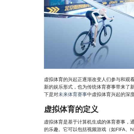
虚拟体育的兴起正逐渐改变人们参与和观
新的娱乐形式，也为传统体育赛事带来了
下是对
未来体育赛事
中虚拟体育兴起的深
虚拟体育的定义
虚拟体育是基于计算机生成的体育赛事，
的乐趣。它可以包括视频游戏（如FIFA、NB