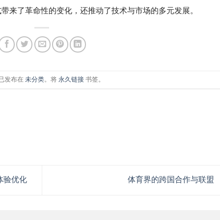
式带来了革命性的变化，还推动了技术与市场的多元发展。
已发布在
未分类
。将
永久链接
书签。
体验优化
体育界的跨国合作与联盟