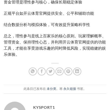
资金管理是理性参与核心，确保长期稳定体验
正规平台如开云体育官网提供安全、公平和辅助功能
结合数据分析与模拟体验，可有效提升策略科学性
总之，理性参与是线上百家乐的核心原则。玩家理解概率、
管理资金、保持理性心态，并利用开云体育官网提供的功能
工具，才能在享受游戏乐趣的同时降低风险，实现稳健的娱
乐体验。
此条目已发布在
未分类
。将
永久链接
书签。
KYSPORT1