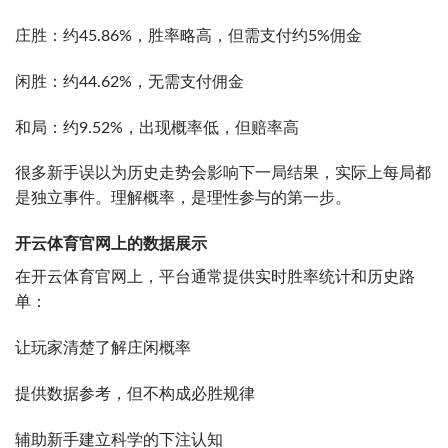
庄胜：约45.86%，胜率略高，但需支付约5%佣金
闲胜：约44.62%，无需支付佣金
和局：约9.52%，出现概率低，但赔率高
很多新手误以为历史走势会影响下一局结果，实际上每局都
是独立事件。理解概率，是理性参与的第一步。
开云体育官网上的数据展示
在开云体育官网上，平台通常提供实时胜率统计和历史路
单：
让玩家清楚了解庄闲概率
提供数据参考，但不构成必胜规律
辅助新手建立科学的下注认知