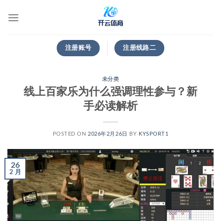
跳
到
内
容
注册账号
注册线路二
未分类
线上百家乐为什么强调理性参与？新
手必读解析
POSTED ON
2026年2月26日
BY
KYSPORT1
26
2 月