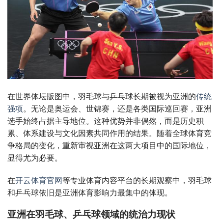
在世界体坛版图中，羽毛球与乒乓球长期被视为亚洲的
传统
强项
。无论是奥运会、世锦赛，还是各类国际巡回赛，亚洲
选手始终占据主导地位。这种优势并非偶然，而是历史积
累、体系建设与文化因素共同作用的结果。随着全球体育竞
争格局的变化，重新审视亚洲在这两大项目中的国际地位，
显得尤为必要。
在
开云体育官网
等专业体育内容平台的长期观察中，羽毛球
和乒乓球依旧是亚洲体育影响力最集中的体现。
亚洲在羽毛球、乒乓球领域的统治力现状