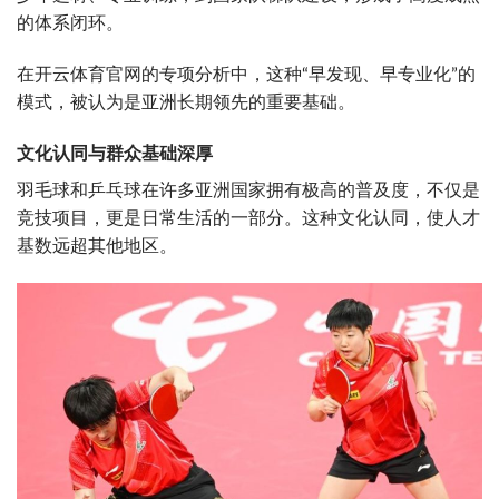
的体系闭环。
在开云体育官网的专项分析中，这种“早发现、早专业化”的
模式，被认为是亚洲长期领先的重要基础。
文化认同与群众基础深厚
羽毛球和乒乓球在许多亚洲国家拥有极高的普及度，不仅是
竞技项目，更是日常生活的一部分。这种文化认同，使人才
基数远超其他地区。