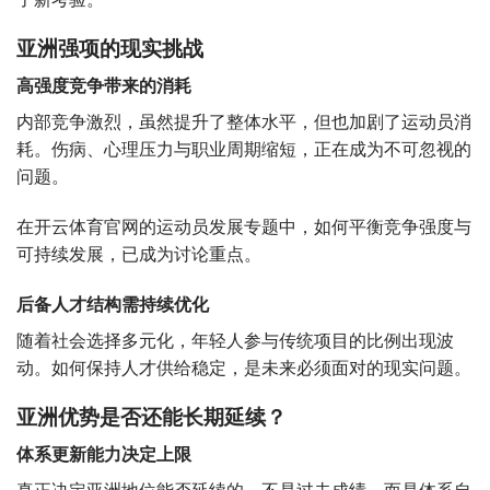
了新考验。
亚洲强项的现实挑战
高强度竞争带来的消耗
内部竞争激烈，虽然提升了整体水平，但也加剧了运动员消
耗。伤病、心理压力与职业周期缩短，正在成为不可忽视的
问题。
在开云体育官网的运动员发展专题中，如何平衡竞争强度与
可持续发展，已成为讨论重点。
后备人才结构需持续优化
随着社会选择多元化，年轻人参与传统项目的比例出现波
动。如何保持人才供给稳定，是未来必须面对的现实问题。
亚洲优势是否还能长期延续？
体系更新能力决定上限