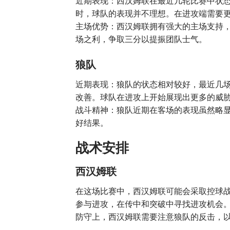
近期表现：西汉姆联在最近几轮比赛中状
时，球队的表现并不理想。在进攻端需要
主场优势：西汉姆联拥有强大的主场支持
场之利，争取三分以提振团队士气。
狼队
近期表现：狼队的状态相对较好，最近几
改善。球队在进攻上开始展现出更多的威
战斗精神：狼队近期在客场的表现虽然略
好结果。
战术安排
西汉姆联
在这场比赛中，西汉姆联可能会采取控球
参与进攻，在传中和突破中寻找进攻机会
防守上，西汉姆联需要注意狼队的反击，