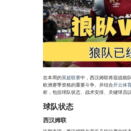
在本周的
英超联赛
中，西汉姆联将迎战狼
欧洲赛季资格的重要斗争。并结合
开云体
析，包括球队状态、战术安排、关键球员
球队状态
西汉姆联