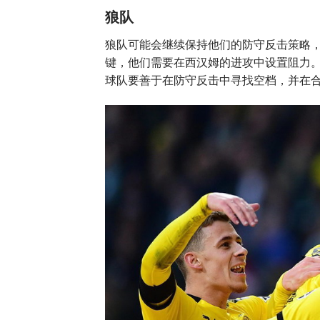
狼队
狼队可能会继续保持他们的防守反击策略
键，他们需要在西汉姆的进攻中设置阻力
球队要善于在防守反击中寻找空档，并在