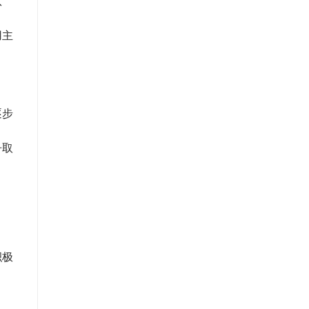
队
用主
逐步
争取
积极