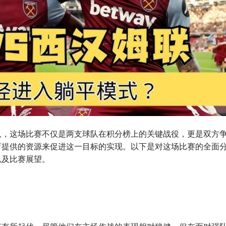
队，这场比赛不仅是两支球队在积分榜上的关键战役，更是双方
育
提供的资源来促进这一目标的实现。以下是对这场比赛的全面
以及比赛展望。