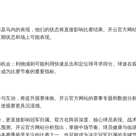
赫及马内的表现，他们的状态将直接影响比赛结果。开云官方网
近期状态和场上可能表现。
门机会；利物浦则可能利用快速反击和定位球寻求得分。球迷在
将成为比赛节奏的重要指标。
参与互动，将提升观赛体验。开云官方网站的赛事专题和数据分
，使观赛更具沉浸感。
榜，更直接影响冠军归属。双方在阵容深度、核心球员表现、战
以预测。开云官方网站分析指出，掌握中场节奏、球员健康与临
为本赛季最受关注的比赛之一，也可能成为决定冠军归属的关键