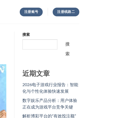
注册账号
注册线路二
搜索
搜
索
近期文章
2026电子游戏行业报告：智能
化与个性化体验快速发展
数字娱乐产品分析：用户体验
正在成为游戏平台竞争关键
解析博彩平台的“有效投注额”