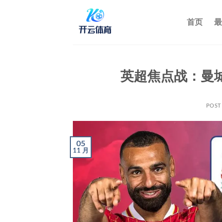
跳
到
首页
最
内
容
英超焦点战：曼城
POST
05
11 月