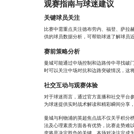
观赛指南与球迷建议
关键球员关注
比赛中需重点关注德布劳内、福登、萨拉
供的球员数据分析，可帮助球迷了解球员
赛前策略分析
曼城可能通过中场控制和边路传中寻找破
时可以关注中场对抗和边路突破情况，这
社交互动与观赛体验
对于球迷而言，通过官方直播和社交平台
为球迷提供实时战术解读和精彩瞬间分享
曼城与利物浦的英超焦点战不仅关乎积分
法及心理素质方面各有优势，比赛走势难
变将是决定胜负的关键。本场对决注定成