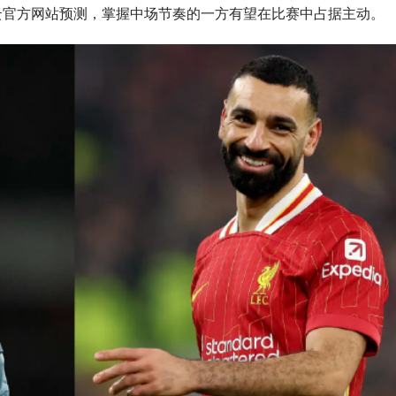
云官方网站预测，掌握中场节奏的一方有望在比赛中占据主动。