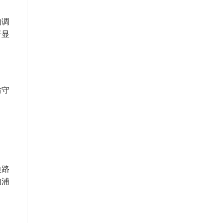
的调
析显
防守
。
边路
物浦