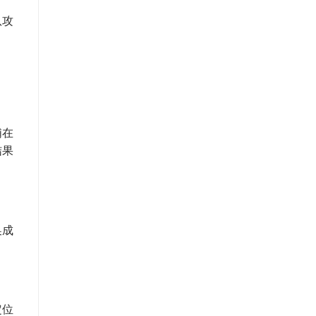
队攻
。
浦在
结果
换成
。
定位