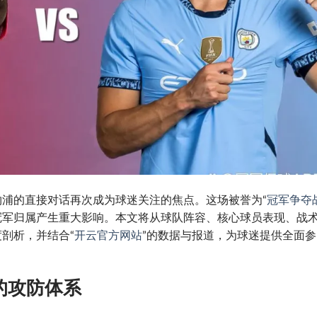
浦的直接对话再次成为球迷关注的焦点。这场被誉为“
冠军争夺
冠军归属产生重大影响。本文将从球队阵容、核心球员表现、战
剖析，并结合“
开云官方网站
”的数据与报道，为球迷提供全面参
的攻防体系