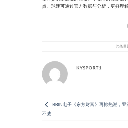
点。球迷可通过官方数据与分析，更好理
此条目
KYSPORT1
BBIN电子《东方财富》再掀热潮，
不减