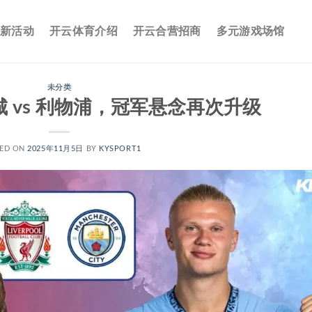
新活动
开云体育介绍
开云合营招商
多元游戏场馆
未分类
 vs 利物浦，冠军悬念再次升级
ED ON
2025年11月5日
BY
KYSPORT1