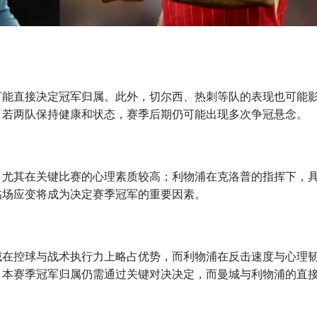
可能直接决定冠军归属。此外，切尔西、热刺等队的表现也可能
，若两队保持健康和状态，赛季后期仍可能出现多次争冠悬念。
，尤其在关键比赛的心理素质较高；利物浦在克洛普的指挥下，
临场应变将成为决定赛季冠军的重要因素。
城在控球与战术执行力上略占优势，而利物浦在反击速度与心理
，本赛季冠军归属仍需通过关键对决决定，而曼城与利物浦的直