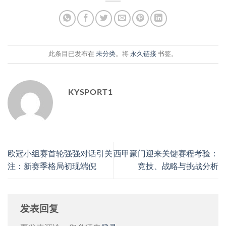
此条目已发布在
未分类
。将
永久链接
书签。
KYSPORT1
欧冠小组赛首轮强强对话引关
西甲豪门迎来关键赛程考验：
注：新赛季格局初现端倪
竞技、战略与挑战分析
发表回复