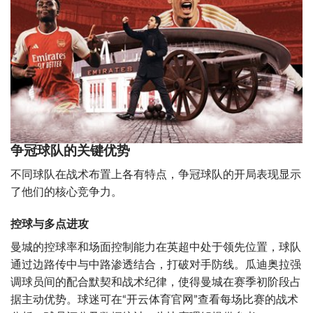
争冠球队的关键优势
不同球队在战术布置上各有特点，争冠球队的开局表现显示
了他们的核心竞争力。
控球与多点进攻
曼城的控球率和场面控制能力在英超中处于领先位置，球队
通过边路传中与中路渗透结合，打破对手防线。瓜迪奥拉强
调球员间的配合默契和战术纪律，使得曼城在赛季初阶段占
据主动优势。球迷可在“开云体育官网”查看每场比赛的战术