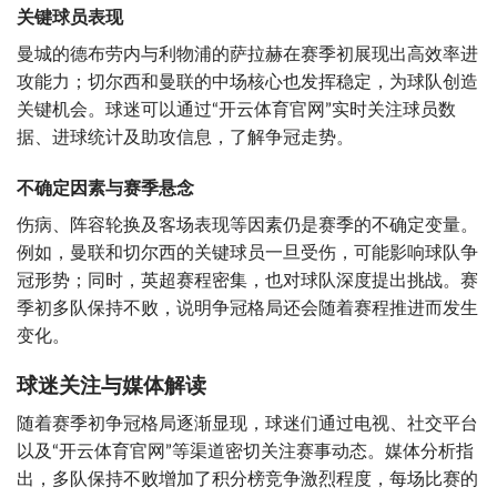
关键球员表现
曼城的德布劳内与利物浦的萨拉赫在赛季初展现出高效率进
攻能力；切尔西和曼联的中场核心也发挥稳定，为球队创造
关键机会。球迷可以通过“开云体育官网”实时关注球员数
据、进球统计及助攻信息，了解争冠走势。
不确定因素与赛季悬念
伤病、阵容轮换及客场表现等因素仍是赛季的不确定变量。
例如，曼联和切尔西的关键球员一旦受伤，可能影响球队争
冠形势；同时，英超赛程密集，也对球队深度提出挑战。赛
季初多队保持不败，说明争冠格局还会随着赛程推进而发生
变化。
球迷关注与媒体解读
随着赛季初争冠格局逐渐显现，球迷们通过电视、社交平台
以及“开云体育官网”等渠道密切关注赛事动态。媒体分析指
出，多队保持不败增加了积分榜竞争激烈程度，每场比赛的