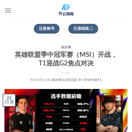
跳
到
内
容
注册账号
注册线路二
未分类
英雄联盟季中冠军赛（MSI）开战，
T1迎战G2焦点对决
POSTED ON
2025年11月21日
BY
KYSPORT1
21
11 月