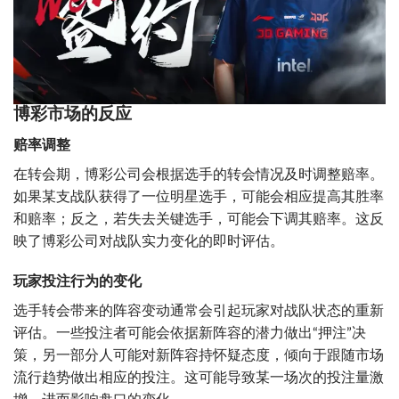
博彩市场的反应
赔率调整
在转会期，博彩公司会根据选手的转会情况及时调整赔率。
如果某支战队获得了一位明星选手，可能会相应提高其胜率
和赔率；反之，若失去关键选手，可能会下调其赔率。这反
映了博彩公司对战队实力变化的即时评估。
玩家投注行为的变化
选手转会带来的阵容变动通常会引起玩家对战队状态的重新
评估。一些投注者可能会依据新阵容的潜力做出“押注”决
策，另一部分人可能对新阵容持怀疑态度，倾向于跟随市场
流行趋势做出相应的投注。这可能导致某一场次的投注量激