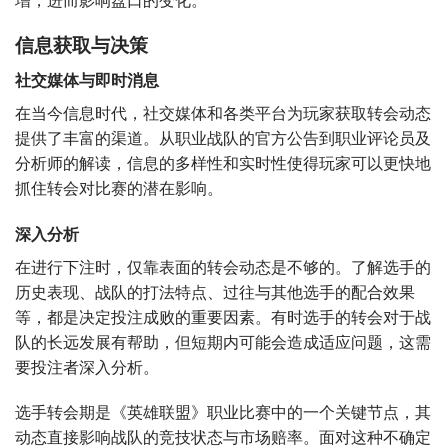
增，进而影响盘口的变化。
信息获取与决策
社交媒体与即时消息
在当今信息时代，社交媒体和各类平台为玩家获取转会动态
提供了丰富的渠道。从职业战队的官方公告到职业评论员及
分析师的解读，信息的多样性和实时性使得玩家可以更快地
抓住转会对比赛的潜在影响。
深入分析
在进行下注时，仅靠表面的转会动态是不够的。了解选手的
历史表现、战队的打法特点、过往与其他选手的配合效果
等，都是决定投注成败的重要因素。有时选手的转会对于战
队的长远发展有帮助，但短期内可能会造成适应问题，这需
要投注者深入分析。
选手转会期是《英雄联盟》职业比赛中的一个关键节点，其
动态直接影响战队的竞技状态与市场赔率。面对这种不确定