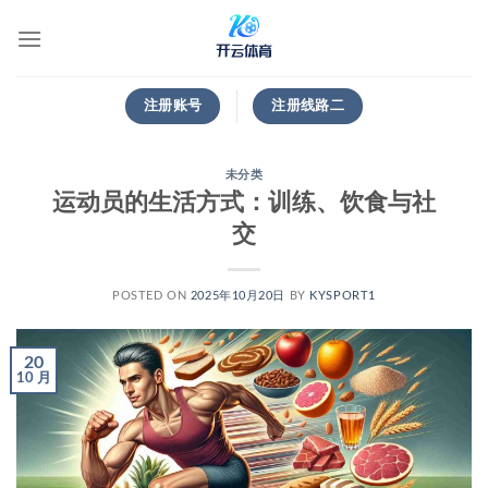
跳
到
内
容
注册账号
注册线路二
未分类
运动员的生活方式：训练、饮食与社
交
POSTED ON
2025年10月20日
BY
KYSPORT1
20
10 月